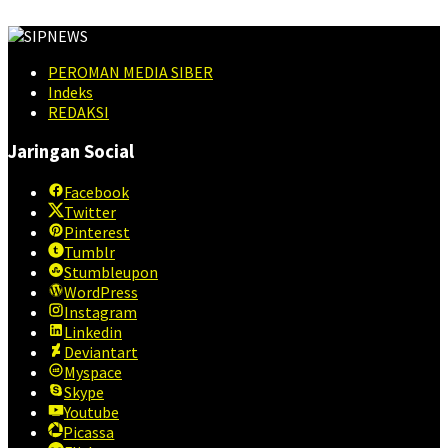
PEROMAN MEDIA SIBER
Indeks
REDAKSI
Jaringan Social
Facebook
Twitter
Pinterest
Tumblr
Stumbleupon
WordPress
Instagram
Linkedin
Deviantart
Myspace
Skype
Youtube
Picassa