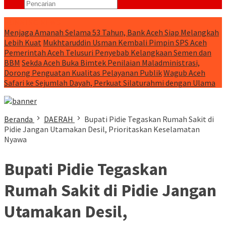
RUNNING NEWS
Menjaga Amanah Selama 53 Tahun, Bank Aceh Siap Melangkah
Lebih Kuat
Mukhtaruddin Usman Kembali Pimpin SPS Aceh
Pemerintah Aceh Telusuri Penyebab Kelangkaan Semen dan
BBM
Sekda Aceh Buka Bimtek Penilaian Maladministrasi,
Dorong Penguatan Kualitas Pelayanan Publik
Wagub Aceh
Safari ke Sejumlah Dayah, Perkuat Silaturahmi dengan Ulama
Beranda
DAERAH
Bupati Pidie Tegaskan Rumah Sakit di
Pidie Jangan Utamakan Desil, Prioritaskan Keselamatan
Nyawa
Bupati Pidie Tegaskan
Rumah Sakit di Pidie Jangan
Utamakan Desil,