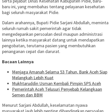
serta pejabat Dinas Kesehatan Kabupaten Pidie, baru-
baru ini, yang membahas tentang pelayanan kesehatan
bagi seluruh masyarakat Pidie.
Dalam arahannya, Bupati Pidie Sarjani Abdullah, meminta
seluruh rumah sakit pemerintah agar tidak
mengedepankan persoalan desil maupun administrasi
lainnya ketika masyarakat datang untuk mendapatkan
pengobatan, terutama pasien yang membutuhkan
penanganan cepat dan darurat.
Bacaan Lainnya
Menjaga Amanah Selama 53 Tahun, Bank Aceh Siap
Melangkah Lebih Kuat
Mukhtaruddin Usman Kembali Pimpin SPS Aceh
Pemerintah Aceh Telusuri Penyebab Kelangkaan
Semen dan BBM
Menurut Sarjani Abdullah, keselamatan nyawa
masyarakat jauh lebih penting dibandingkan persoalan