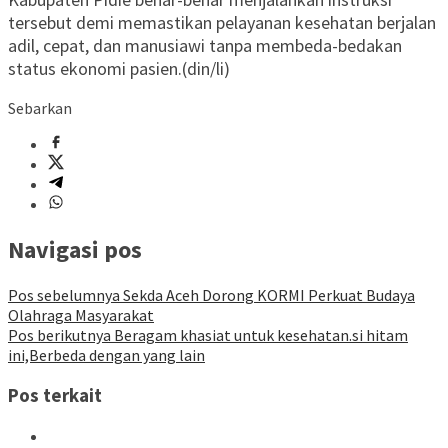
tersebut demi memastikan pelayanan kesehatan berjalan
adil, cepat, dan manusiawi tanpa membeda-bedakan
status ekonomi pasien.(din/li)
Sebarkan
Navigasi pos
Pos sebelumnya
Sekda Aceh Dorong KORMI Perkuat Budaya
Olahraga Masyarakat
Pos berikutnya
Beragam khasiat untuk kesehatan.si hitam
ini,Berbeda dengan yang lain
Pos terkait