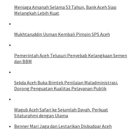
Menjaga Amanah Selama 53 Tahun, Bank Aceh Siap
Melangkah Lebih Kuat
Mukhtaruddin Usman Kembali Pimpin SPS Aceh
Pemerintah Aceh Telusuri Penyebab Kelangkaan Semen
dan BBM
Sekda Aceh Buka Bimtek Penilaian Maladministrasi,
Dorong Penguatan Kualitas Pelayanan Publik
Wagub Aceh Safari ke Sejumlah Dayah, Perkuat
Silaturahmi dengan Ulama
Benner Mari Jaga dan Lestarikan Disbudpar Aceh