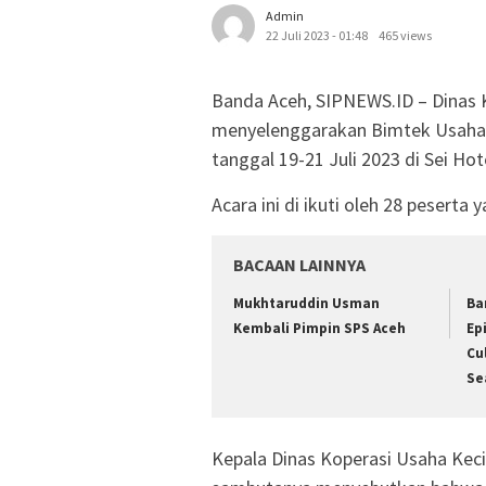
Admin
22 Juli 2023 - 01:48
465 views
Banda Aceh, SIPNEWS.ID – Dinas 
menyelenggarakan Bimtek Usaha
tanggal 19-21 Juli 2023 di Sei Hot
Acara ini di ikuti oleh 28 peserta
BACAAN LAINNYA
Mukhtaruddin Usman
Ba
Kembali Pimpin SPS Aceh
Ep
Cu
Se
Kepala Dinas Koperasi Usaha Keci