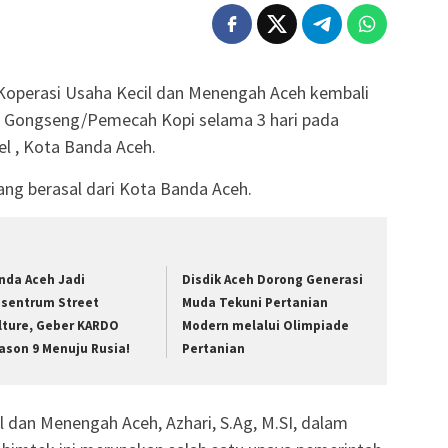
Koperasi Usaha Kecil dan Menengah Aceh kembali
 Gongseng/Pemecah Kopi selama 3 hari pada
el , Kota Banda Aceh.
 yang berasal dari Kota Banda Aceh.
nda Aceh Jadi
Disdik Aceh Dorong Generasi
isentrum Street
Muda Tekuni Pertanian
lture, Geber KARDO
Modern melalui Olimpiade
ason 9 Menuju Rusia!
Pertanian
l dan Menengah Aceh, Azhari, S.Ag, M.SI, dalam