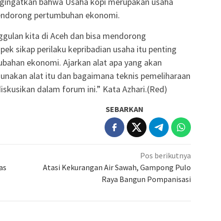
engingatkan bahwa Usaha kopi merupakan usaha
mendorong pertumbuhan ekonomi.
gulan kita di Aceh dan bisa mendorong
ek sikap perilaku kepribadian usaha itu penting
ahan ekonomi. Ajarkan alat apa yang akan
nakan alat itu dan bagaimana teknis pemeliharaan
iskusikan dalam forum ini.” Kata Azhari.(Red)
SEBARKAN
Pos berikutnya
as
Atasi Kekurangan Air Sawah, Gampong Pulo
Raya Bangun Pompanisasi