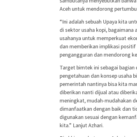
sambutanya menyebutkan bahwa b
Aceh untuk mendorong pertumbu
“Ini adalah sebuah Upaya kita 
di sektor usaha kopi, bagaimana
usahanya untuk memperkuat ekon
dan memberikan implikasi positi
pengangguran dan mendorong kese
Target bimtek ini sebagai bagian d
pengetahuan dan konsep usaha bi
pemerintah nantinya bisa kita ma
diberikan nanti dijual atau diber
meningkat, mudah-mudahakan den
dimanfaatkan dengan baik dan tid
digunakan sesuai dengan kemanf
kita.” Lanjut Azhari.