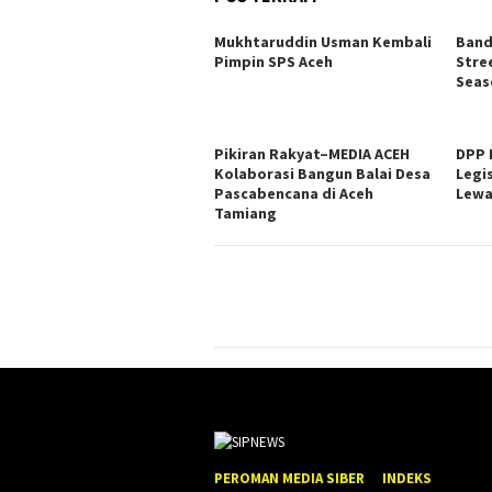
Mukhtaruddin Usman Kembali
Band
Pimpin SPS Aceh
Stre
Seas
Pikiran Rakyat–MEDIA ACEH
DPP 
Kolaborasi Bangun Balai Desa
Legi
Pascabencana di Aceh
Lewa
Tamiang
PEROMAN MEDIA SIBER
INDEKS