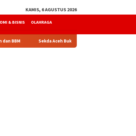
KAMIS, 6 AGUSTUS 2026
OMI & BISNIS
OLAHRAGA
BBM
Sekda Aceh Buka Bimtek Penilaian Maladministrasi, 