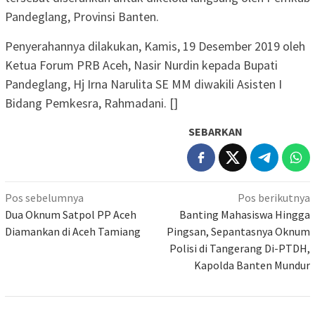
Pandeglang, Provinsi Banten.
Penyerahannya dilakukan, Kamis, 19 Desember 2019 oleh
Ketua Forum PRB Aceh, Nasir Nurdin kepada Bupati
Pandeglang, Hj Irna Narulita SE MM diwakili Asisten I
Bidang Pemkesra, Rahmadani. []
SEBARKAN
Navigasi
Pos sebelumnya
Pos berikutnya
pos
Dua Oknum Satpol PP Aceh
Banting Mahasiswa Hingga
Diamankan di Aceh Tamiang
Pingsan, Sepantasnya Oknum
Polisi di Tangerang Di-PTDH,
Kapolda Banten Mundur