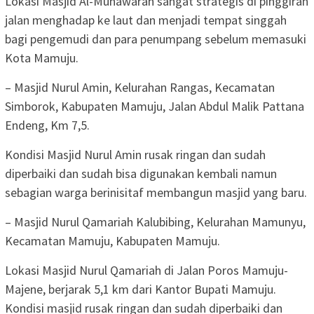
Lokasi Masjid Al-Munawarah sangat strategis di pinggiran
jalan menghadap ke laut dan menjadi tempat singgah
bagi pengemudi dan para penumpang sebelum memasuki
Kota Mamuju.
– Masjid Nurul Amin, Kelurahan Rangas, Kecamatan
Simborok, Kabupaten Mamuju, Jalan Abdul Malik Pattana
Endeng, Km 7,5.
Kondisi Masjid Nurul Amin rusak ringan dan sudah
diperbaiki dan sudah bisa digunakan kembali namun
sebagian warga berinisitaf membangun masjid yang baru.
– Masjid Nurul Qamariah Kalubibing, Kelurahan Mamunyu,
Kecamatan Mamuju, Kabupaten Mamuju.
Lokasi Masjid Nurul Qamariah di Jalan Poros Mamuju-
Majene, berjarak 5,1 km dari Kantor Bupati Mamuju.
Kondisi masjid rusak ringan dan sudah diperbaiki dan