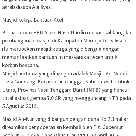
akrab disapa Abi Ilyas.
Masjid ketiga bantuan Aceh
Ketua Forum PRB Aceh, Nasir Nurdin menambahkan, jika
pembangunan masjid di Kabupaten Mamuju terealisasi,
itu merupakan masjid ketiga yang dibangun dengan
memanfaatkan bantuan m masyarakat Aceh untuk
korban bencana.
Masjid pertama yang dibangun adalah Masjid An-Nur di
Desa Gondang, Kecamatan Gangga, Kabupaten Lombok
Utara, Provinsi Nusa Tenggara Barat (NTB) yang hancur
total akibat gempa 7,0 SR yang mengguncang NTB pada
5 Agustus 2018.
Masjid An-Nur yang dibangun dengan dana Rp 2,3 miliar
diresmikan pengoperasian kembali oleh Plt. Gubernur
Aceh, Ir. H. Nova Iriansyah MT, Minggu, 28 April 2019.