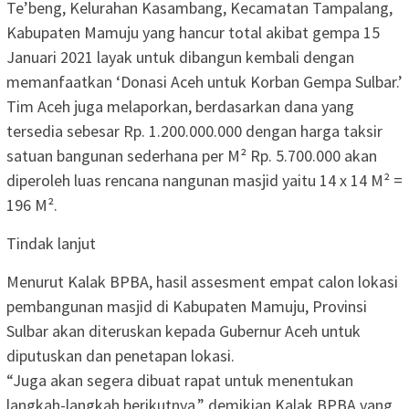
Te’beng, Kelurahan Kasambang, Kecamatan Tampalang,
Kabupaten Mamuju yang hancur total akibat gempa 15
Januari 2021 layak untuk dibangun kembali dengan
memanfaatkan ‘Donasi Aceh untuk Korban Gempa Sulbar.’
Tim Aceh juga melaporkan, berdasarkan dana yang
tersedia sebesar Rp. 1.200.000.000 dengan harga taksir
satuan bangunan sederhana per M² Rp. 5.700.000 akan
diperoleh luas rencana nangunan masjid yaitu 14 x 14 M² =
196 M².
Tindak lanjut
Menurut Kalak BPBA, hasil assesment empat calon lokasi
pembangunan masjid di Kabupaten Mamuju, Provinsi
Sulbar akan diteruskan kepada Gubernur Aceh untuk
diputuskan dan penetapan lokasi.
“Juga akan segera dibuat rapat untuk menentukan
langkah-langkah berikutnya,” demikian Kalak BPBA yang