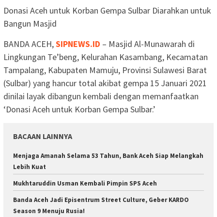
Donasi Aceh untuk Korban Gempa Sulbar Diarahkan untuk
Bangun Masjid
BANDA ACEH,
SIPNEWS.ID
– Masjid Al-Munawarah di
Lingkungan Te’beng, Kelurahan Kasambang, Kecamatan
Tampalang, Kabupaten Mamuju, Provinsi Sulawesi Barat
(Sulbar) yang hancur total akibat gempa 15 Januari 2021
dinilai layak dibangun kembali dengan memanfaatkan
‘Donasi Aceh untuk Korban Gempa Sulbar.’
BACAAN LAINNYA
Menjaga Amanah Selama 53 Tahun, Bank Aceh Siap Melangkah
Lebih Kuat
Mukhtaruddin Usman Kembali Pimpin SPS Aceh
Banda Aceh Jadi Episentrum Street Culture, Geber KARDO
Season 9 Menuju Rusia!