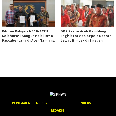
Pikiran Rakyat–MEDIA ACEH
DPP Partai Aceh Gembleng
Kolaborasi Bangun Balai Desa
Legislator dan Kepala Daerah
Pascabencana di Aceh Tamiang
Lewat Bimtek di Bireuen
PEROMAN MEDIA SIBER
INDEKS
REDAKSI