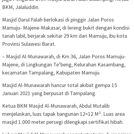
BKM, Jalaluddin.
Masjid Darul Falah berlokasi di pinggir Jalan Poros
Mamuju- Majene-Makasar, di lereng bukit dengan kondisi
tanah labil, berjarak sekitar 29 km dari Mamuju, ibu kota
Provinsi Sulawesi Barat.
– Masjid Al-Munawarah, di Km 36, Jalan Poros Mamuju-
Majene, di Lingkungan Te’beng, Kelurahan Kasambang,
kecamatan Tampalang, Kabupaten Mamuju.
Masjid Al-Munawarah hancur total akibat gempa 15
Januari 2021 yang berpusat di Tampalang.
Ketua BKM Masjid Al-Munawarah, Abdul Mutalib
menjelaskan, luas tapak bangunan 12×12 M². Luas area
masjid 1.000 meter persegi dilengkapi sertifikat hibah.