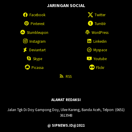
JARINGAN SOCIAL
Facebook
Twitter
Pinterest
Tumblr
Stumbleupon
WordPress
Instagram
Linkedin
Deviantart
Myspace
Skype
Youtube
Picassa
Flickr
RSS
ALAMAT REDAKSI
Jalan Tgk Di Doy Gampong Doy, Ulee Kareng, Banda Aceh, Telpon: (0651)
3613948
@ SIPNEWS.ID@2021