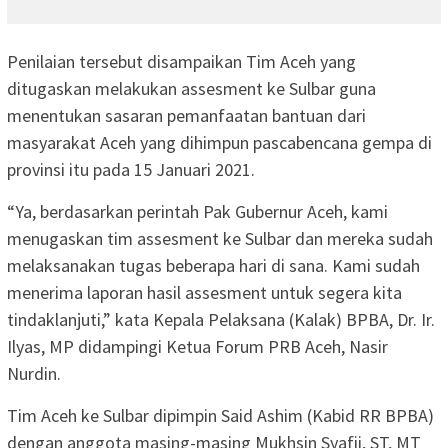
Penilaian tersebut disampaikan Tim Aceh yang
ditugaskan melakukan assesment ke Sulbar guna
menentukan sasaran pemanfaatan bantuan dari
masyarakat Aceh yang dihimpun pascabencana gempa di
provinsi itu pada 15 Januari 2021.
“Ya, berdasarkan perintah Pak Gubernur Aceh, kami
menugaskan tim assesment ke Sulbar dan mereka sudah
melaksanakan tugas beberapa hari di sana. Kami sudah
menerima laporan hasil assesment untuk segera kita
tindaklanjuti,” kata Kepala Pelaksana (Kalak) BPBA, Dr. Ir.
Ilyas, MP didampingi Ketua Forum PRB Aceh, Nasir
Nurdin.
Tim Aceh ke Sulbar dipimpin Said Ashim (Kabid RR BPBA)
dengan anggota masing-masing Mukhsin Syafii, ST, MT