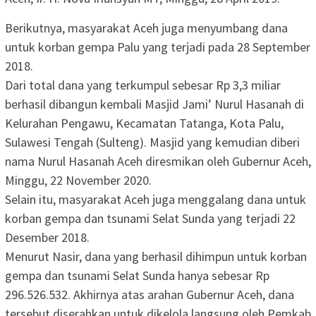
Berikutnya, masyarakat Aceh juga menyumbang dana
untuk korban gempa Palu yang terjadi pada 28 September
2018.
Dari total dana yang terkumpul sebesar Rp 3,3 miliar
berhasil dibangun kembali Masjid Jami’ Nurul Hasanah di
Kelurahan Pengawu, Kecamatan Tatanga, Kota Palu,
Sulawesi Tengah (Sulteng). Masjid yang kemudian diberi
nama Nurul Hasanah Aceh diresmikan oleh Gubernur Aceh,
Minggu, 22 November 2020.
Selain itu, masyarakat Aceh juga menggalang dana untuk
korban gempa dan tsunami Selat Sunda yang terjadi 22
Desember 2018.
Menurut Nasir, dana yang berhasil dihimpun untuk korban
gempa dan tsunami Selat Sunda hanya sebesar Rp
296.526.532. Akhirnya atas arahan Gubernur Aceh, dana
tersebut diserahkan untuk dikelola langsung oleh Pemkab