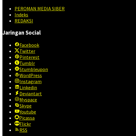
PEROMAN MEDIA SIBER
Indeks
REDAKSI
Jaringan Social
Facebook
Twitter
Pinterest
Tumblr
Stumbleupon
WordPress
Instagram
Linkedin
Deviantart
Myspace
Skype
Youtube
Picassa
Flickr
RSS