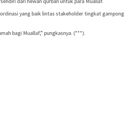
endiri dari hewan qurban untuk para Muallaf.
ordinasi yang baik lintas stakeholder tingkat gampong
h bagi Muallaf,” pungkasnya. (***).