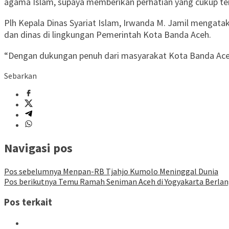
agama Islam, supaya memberikan perhatian yang cukup terh
Plh Kepala Dinas Syariat Islam, Irwanda M. Jamil mengata
dan dinas di lingkungan Pemerintah Kota Banda Aceh.
“Dengan dukungan penuh dari masyarakat Kota Banda Aceh
Sebarkan
Navigasi pos
Pos sebelumnya
Menpan-RB Tjahjo Kumolo Meninggal Dunia
Pos berikutnya
Temu Ramah Seniman Aceh di Yogyakarta Berla
Pos terkait