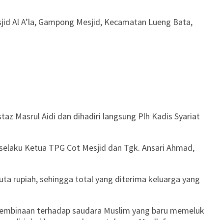
id Al A’la, Gampong Mesjid, Kecamatan Lueng Bata,
az Masrul Aidi dan dihadiri langsung Plh Kadis Syariat
 selaku Ketua TPG Cot Mesjid dan Tgk. Ansari Ahmad,
ta rupiah, sehingga total yang diterima keluarga yang
 pembinaan terhadap saudara Muslim yang baru memeluk