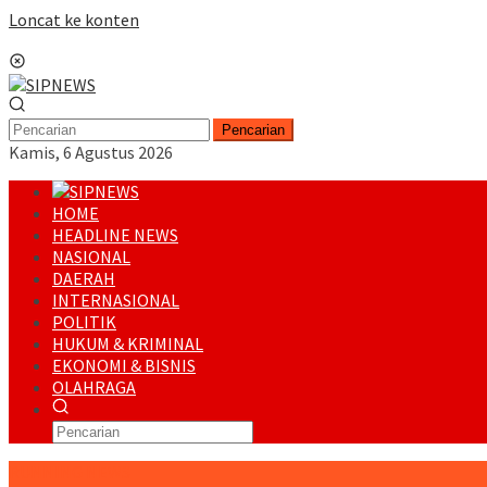
Loncat ke konten
Menu Mobile
Pencarian
Kamis, 6 Agustus 2026
HOME
HEADLINE NEWS
NASIONAL
DAERAH
INTERNASIONAL
POLITIK
HUKUM & KRIMINAL
EKONOMI & BISNIS
OLAHRAGA
RUNNING NEWS