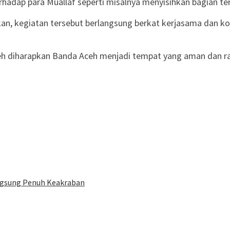
adap para Muallaf seperti misalnya menyisihkan bagian ters
kan, kegiatan tersebut berlangsung berkat kerjasama dan ko
 diharapkan Banda Aceh menjadi tempat yang aman dan rama
ngsung Penuh Keakraban