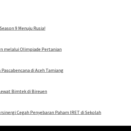
Season 9 Menuju Rusia!
rn melalui Olimpiade Pertanian
a Pascabencana di Aceh Tamiang
Lewat Bimtek di Bireuen
Bersinergi Cegah Penyebaran Paham IRET di Sekolah