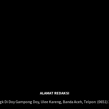
ALAMAT REDAKSI
gk Di Doy Gampong Doy, Ulee Kareng, Banda Aceh, Telpon: (0651)