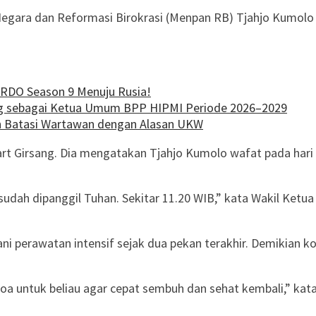
gara dan Reformasi Birokrasi (Menpan RB) Tjahjo Kumolo m
ARDO Season 9 Menuju Rusia!
ng sebagai Ketua Umum BPP HIPMI Periode 2026–2029
an Batasi Wartawan dengan Alasan UKW
t Girsang. Dia mengatakan Tjahjo Kumolo wafat pada hari in
 sudah dipanggil Tuhan. Sekitar 11.20 WIB,” kata Wakil Ketu
i perawatan intensif sejak dua pekan terakhir. Demikian k
oa untuk beliau agar cepat sembuh dan sehat kembali,” kat