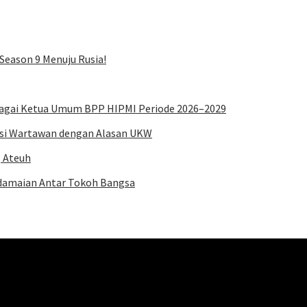
Season 9 Menuju Rusia!
bagai Ketua Umum BPP HIPMI Periode 2026–2029
asi Wartawan dengan Alasan UKW
g Ateuh
rdamaian Antar Tokoh Bangsa