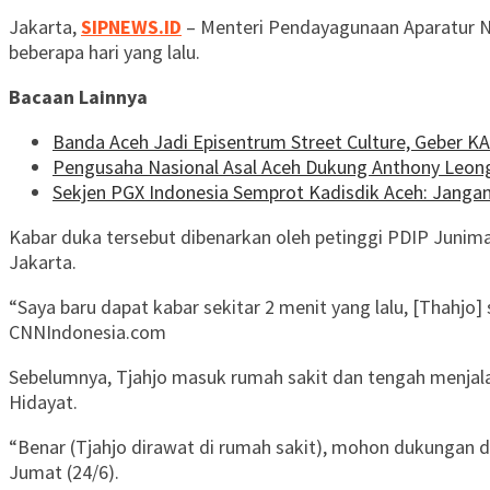
Jakarta,
SIPNEWS.ID
– Menteri Pendayagunaan Aparatur Ne
beberapa hari yang lalu.
Bacaan Lainnya
Banda Aceh Jadi Episentrum Street Culture, Geber K
Pengusaha Nasional Asal Aceh Dukung Anthony Leo
Sekjen PGX Indonesia Semprot Kadisdik Aceh: Jang
Kabar duka tersebut dibenarkan oleh petinggi PDIP Junimar
Jakarta.
“Saya baru dapat kabar sekitar 2 menit yang lalu, [Thahjo]
CNNIndonesia.com
Sebelumnya, Tjahjo masuk rumah sakit dan tengah menjalan
Hidayat.
“Benar (Tjahjo dirawat di rumah sakit), mohon dukungan d
Jumat (24/6).