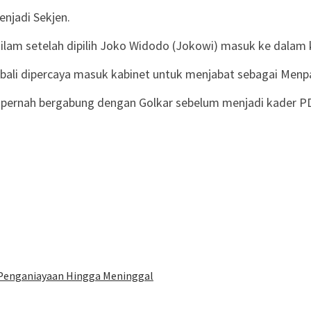
enjadi Sekjen.
silam setelah dipilih Joko Widodo (Jokowi) masuk ke dalam 
bali dipercaya masuk kabinet untuk menjabat sebagai Menp
itu pernah bergabung dengan Golkar sebelum menjadi kader 
 Penganiayaan Hingga Meninggal