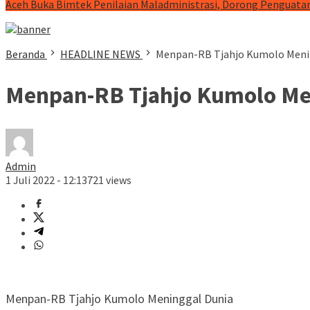
Aceh Buka Bimtek Penilaian Maladministrasi, Dorong Penguatan
Beranda
HEADLINE NEWS
Menpan-RB Tjahjo Kumolo Meni
Menpan-RB Tjahjo Kumolo Me
Admin
1 Juli 2022 - 12:13
721 views
Menpan-RB Tjahjo Kumolo Meninggal Dunia