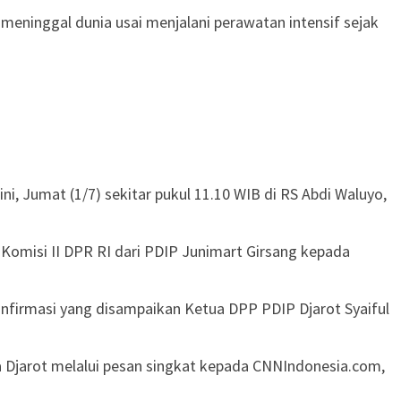
eninggal dunia usai menjalani perawatan intensif sejak
i, Jumat (1/7) sekitar pukul 11.10 WIB di RS Abdi Waluyo,
a Komisi II DPR RI dari PDIP Junimart Girsang kepada
onfirmasi yang disampaikan Ketua DPP PDIP Djarot Syaiful
a Djarot melalui pesan singkat kepada CNNIndonesia.com,