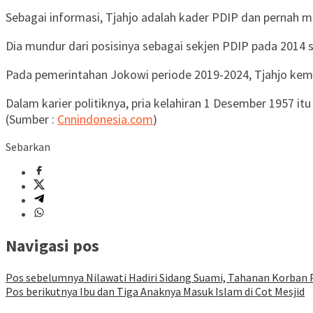
Sebagai informasi, Tjahjo adalah kader PDIP dan pernah m
Dia mundur dari posisinya sebagai sekjen PDIP pada 2014 
Pada pemerintahan Jokowi periode 2019-2024, Tjahjo kem
Dalam karier politiknya, pria kelahiran 1 Desember 1957 
(Sumber :
Cnnindonesia.com
)
Sebarkan
Navigasi pos
Pos sebelumnya
Nilawati Hadiri Sidang Suami, Tahanan Korban
Pos berikutnya
Ibu dan Tiga Anaknya Masuk Islam di Cot Mesjid