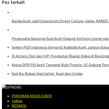
Pos terkait
Banda Aceh Jadi Episentrum Street Culture, Geber KARDO 
Pengusaha Nasional Asal Aceh Dukung Anthony Leong se
Sekjen PGX Indonesia Semprot Kadisdik Aceh: Jangan Bat
Di Antara Zikir dan IUP: Perebutan Ruang Hidup di Beuton
Ketua DPD PSI Aceh Tamiang Robi Prastio, SE Dukung Pe
Kak Na: Makan Ikan Sehat, Kuat dan Cerdas
PEROMAN MEDIA SIBER
Indeks
REDAKSI