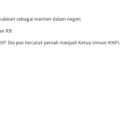
kabinet sebagai menteri dalam negeri.
an RB.
PDIP. Dia pun tercatat pernah menjadi Ketua Umum KNPI.