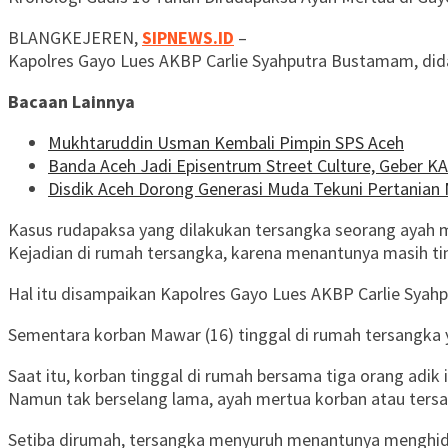
BLANGKEJEREN,
SIPNEWS.ID
–
Kapolres Gayo Lues AKBP Carlie Syahputra Bustamam, did
Bacaan Lainnya
Mukhtaruddin Usman Kembali Pimpin SPS Aceh
Banda Aceh Jadi Episentrum Street Culture, Geber K
Disdik Aceh Dorong Generasi Muda Tekuni Pertanian 
Kasus rudapaksa yang dilakukan tersangka seorang ayah me
Kejadian di rumah tersangka, karena menantunya masih t
Hal itu disampaikan Kapolres Gayo Lues AKBP Carlie Syah
Sementara korban Mawar (16) tinggal di rumah tersangka
Saat itu, korban tinggal di rumah bersama tiga orang adik 
Namun tak berselang lama, ayah mertua korban atau tersan
Setiba dirumah, tersangka menyuruh menantunya menghida