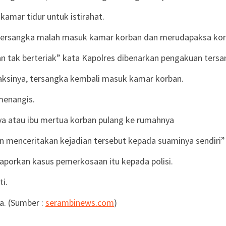
amar tidur untuk istirahat.
, tersangka malah masuk kamar korban dan merudapaksa korb
 tak berteriak” kata Kapolres dibenarkan pengakuan tersa
aksinya, tersangka kembali masuk kamar korban.
menangis.
ya atau ibu mertua korban pulang ke rumahnya
n menceritakan kejadian tersebut kepada suaminya sendiri”
aporkan kasus pemerkosaan itu kepada polisi.
i.
ya. (Sumber :
serambinews.com
)