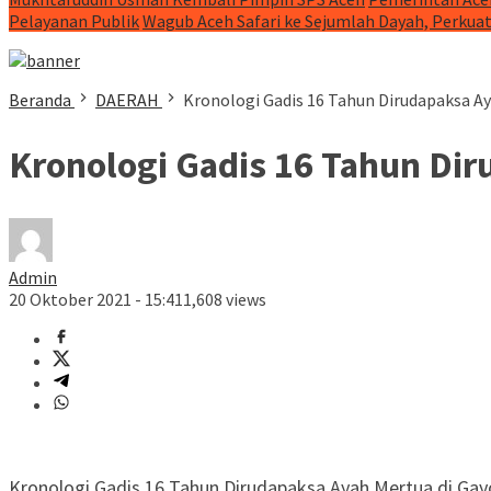
Pelayanan Publik
Wagub Aceh Safari ke Sejumlah Dayah, Perkua
Beranda
DAERAH
Kronologi Gadis 16 Tahun Dirudapaksa Ay
Kronologi Gadis 16 Tahun Dir
Admin
20 Oktober 2021 - 15:41
1,608 views
Kronologi Gadis 16 Tahun Dirudapaksa Ayah Mertua di Gay