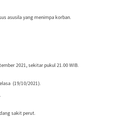
sus asusila yang menimpa korban.
ember 2021, sekitar pukul 21.00 WIB.
elasa (19/10/2021).
.
ang sakit perut.