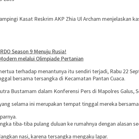
ampingi Kasat Reskrim AKP Zhia Ul Archam menjelaskan ka
ARDO Season 9 Menuju Rusia!
Modern melalui Olimpiade Pertanian
rtua terhadap menantunya itu sendiri terjadi, Rabu 22 Sept
inggal bersama tersangka di Kecamatan Pantan Cuaca.
putra Bustamam dalam Konferensi Pers di Mapolres Galus, S
 yang selama ini merupakan tempat tinggal mereka bersama
iparnya.
gka tiba-tiba pulang duluan ke rumahnya dengan alasan sed
ngkan nasi, karena tersangka mengaku lapar.