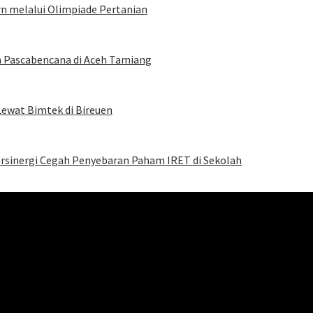
rn melalui Olimpiade Pertanian
a Pascabencana di Aceh Tamiang
Lewat Bimtek di Bireuen
Bersinergi Cegah Penyebaran Paham IRET di Sekolah