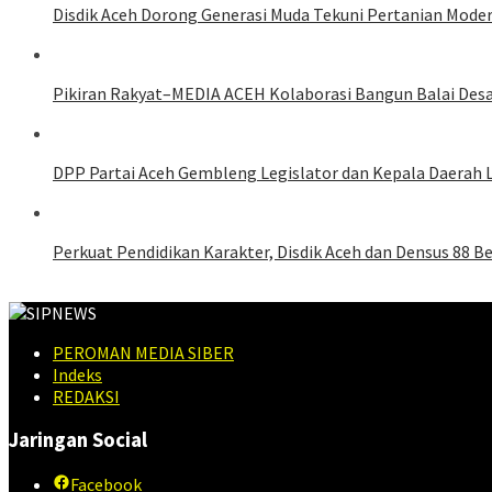
Disdik Aceh Dorong Generasi Muda Tekuni Pertanian Mode
Pikiran Rakyat–MEDIA ACEH Kolaborasi Bangun Balai Des
DPP Partai Aceh Gembleng Legislator dan Kepala Daerah 
Perkuat Pendidikan Karakter, Disdik Aceh dan Densus 88 
PEROMAN MEDIA SIBER
Indeks
REDAKSI
Jaringan Social
Facebook