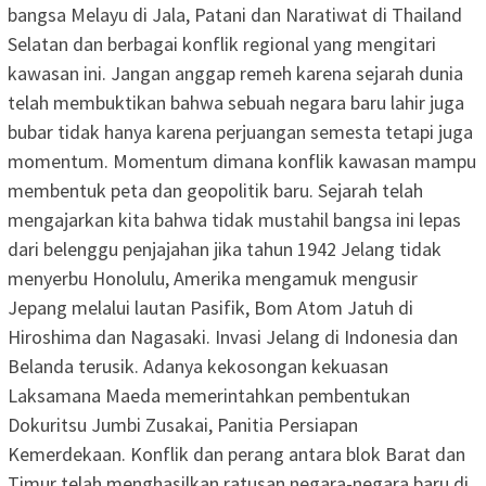
bangsa Melayu di Jala, Patani dan Naratiwat di Thailand
Selatan dan berbagai konflik regional yang mengitari
kawasan ini. Jangan anggap remeh karena sejarah dunia
telah membuktikan bahwa sebuah negara baru lahir juga
bubar tidak hanya karena perjuangan semesta tetapi juga
momentum. Momentum dimana konflik kawasan mampu
membentuk peta dan geopolitik baru. Sejarah telah
mengajarkan kita bahwa tidak mustahil bangsa ini lepas
dari belenggu penjajahan jika tahun 1942 Jelang tidak
menyerbu Honolulu, Amerika mengamuk mengusir
Jepang melalui lautan Pasifik, Bom Atom Jatuh di
Hiroshima dan Nagasaki. Invasi Jelang di Indonesia dan
Belanda terusik. Adanya kekosongan kekuasan
Laksamana Maeda memerintahkan pembentukan
Dokuritsu Jumbi Zusakai, Panitia Persiapan
Kemerdekaan. Konflik dan perang antara blok Barat dan
Timur telah menghasilkan ratusan negara-negara baru di