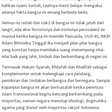
bahkan nyaris tuntuh, saatnya mesti belajar mengakui
adanya fakta bangsa ini emang berbeda-beda.
Semua riu redah dan riak2 di bangsa ini tidak jatuh dari
langit, ada akar historisnya dan ironisnya persoalan2 ini
muncul ketika bangsa ini memilih Pancasila, UUD 45, NKRI
Adam Bhinneka Tinggal Ika menjadi pilar-pilar bangsa
yang konstan tanpa membuka ruang menampung nilai-
nilai baik yang lahir, timbuh dan berkembang di negeri ini.
Termasuk Hukum Syariah, Khilafah dan Khalifah sebagai
komplementer untuk melengkapi cara pandang,
pemikiran dan tindakan berbangsa dan bernegara. Sampai
kapanpun bangsa ini akan bermasalah ketika penetrasi
Islam transnasional begitu kencang berkembang pada
mayoritas, namun negara menutup ideologi, dogmatika
agama yang dianut oleh mayoritas rakyat Indonesia.