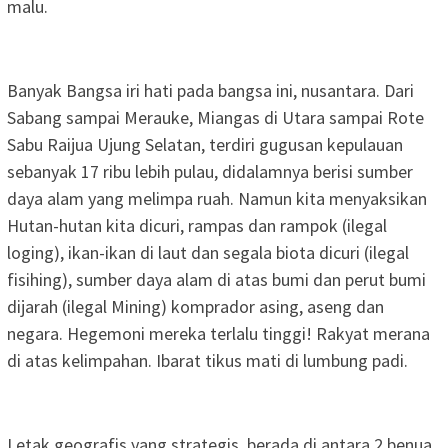
malu.
Banyak Bangsa iri hati pada bangsa ini, nusantara. Dari
Sabang sampai Merauke, Miangas di Utara sampai Rote
Sabu Raijua Ujung Selatan, terdiri gugusan kepulauan
sebanyak 17 ribu lebih pulau, didalamnya berisi sumber
daya alam yang melimpa ruah. Namun kita menyaksikan
Hutan-hutan kita dicuri, rampas dan rampok (ilegal
loging), ikan-ikan di laut dan segala biota dicuri (ilegal
fisihing), sumber daya alam di atas bumi dan perut bumi
dijarah (ilegal Mining) komprador asing, aseng dan
negara. Hegemoni mereka terlalu tinggi! Rakyat merana
di atas kelimpahan. Ibarat tikus mati di lumbung padi.
Letak geografis yang strategis, berada di antara 2 benua,