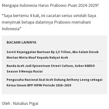
Mengapa Indonesia Harus Prabowo-Puan 2024-2029?
“Saya bertemu 4 kali, ini cacatan serius setelah Saya
menyimak betapa dalamnya Prabowo memahani
Indonesia”
BACAAN LAINNYA
Soroti Kejanggalan Bantuan Rp 2,5 Triliun, Abu Salam Desak
Mentan Minta Maaf Kepada Rakyat Aceh
Banda Aceh Jadi Episentrum Street Culture, Geber KARDO
Season 9 Menuju Rusia!
Pengusaha Nasional Asal Aceh Dukung Anthony Leong sebagai
Ketua Umum BPP HIPMI Periode 2026–2029
Oleh : Natalius Pigai