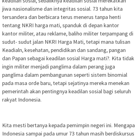
keadilan sosial, sebaliknya keadilan sosial merekatkan
jiwa nasionalisme dan integritas sosial. 73 tahun kita
tersandera dan berbicara terus menerus tanpa henti
tentang NKRI harga mati, spanduk di depan kantor
kantor militer, atau reklame, baliho militer terpampang di
sudut- sudut jalan NKRI Harga Mati, tetapi mana tulisan
Keadialn, kesehatan, pendidikan dan sandang, pangan
dan Papan sebagai keadilan sosial Harga mati?. Kita tidak
ingin militer menjadi panglima dalam perang juga
panglima dalam pembangunan seperti sistem binomial
pada masa orde baru, tetapi sejatinya mereka menekan
pemerintah akan pentingnya keadilan sosial bagi seluruh
rakyat Indonesia.
Kita mesti bertanya kepada pemimpin negeri ini. Mengapa
Indonesia sampai pada umur 73 tahun masih berdiskursus