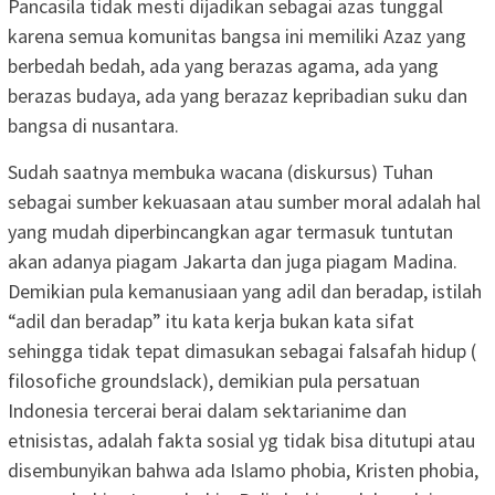
Pancasila tidak mesti dijadikan sebagai azas tunggal
karena semua komunitas bangsa ini memiliki Azaz yang
berbedah bedah, ada yang berazas agama, ada yang
berazas budaya, ada yang berazaz kepribadian suku dan
bangsa di nusantara.
Sudah saatnya membuka wacana (diskursus) Tuhan
sebagai sumber kekuasaan atau sumber moral adalah hal
yang mudah diperbincangkan agar termasuk tuntutan
akan adanya piagam Jakarta dan juga piagam Madina.
Demikian pula kemanusiaan yang adil dan beradap, istilah
“adil dan beradap” itu kata kerja bukan kata sifat
sehingga tidak tepat dimasukan sebagai falsafah hidup (
filosofiche groundslack), demikian pula persatuan
Indonesia tercerai berai dalam sektarianime dan
etnisistas, adalah fakta sosial yg tidak bisa ditutupi atau
disembunyikan bahwa ada Islamo phobia, Kristen phobia,