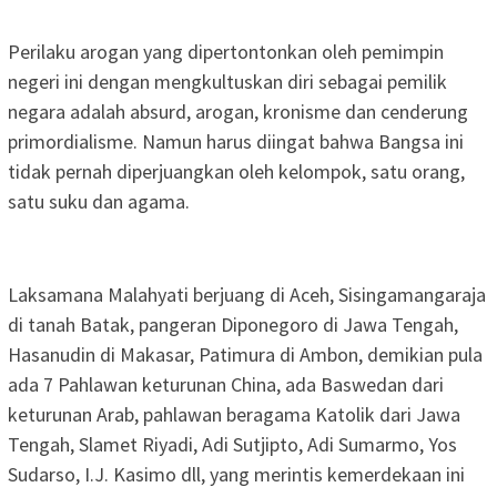
Perilaku arogan yang dipertontonkan oleh pemimpin
negeri ini dengan mengkultuskan diri sebagai pemilik
negara adalah absurd, arogan, kronisme dan cenderung
primordialisme. Namun harus diingat bahwa Bangsa ini
tidak pernah diperjuangkan oleh kelompok, satu orang,
satu suku dan agama.
Laksamana Malahyati berjuang di Aceh, Sisingamangaraja
di tanah Batak, pangeran Diponegoro di Jawa Tengah,
Hasanudin di Makasar, Patimura di Ambon, demikian pula
ada 7 Pahlawan keturunan China, ada Baswedan dari
keturunan Arab, pahlawan beragama Katolik dari Jawa
Tengah, Slamet Riyadi, Adi Sutjipto, Adi Sumarmo, Yos
Sudarso, I.J. Kasimo dll, yang merintis kemerdekaan ini