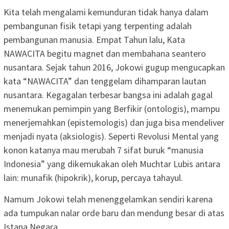
Kita telah mengalami kemunduran tidak hanya dalam
pembangunan fisik tetapi yang terpenting adalah
pembangunan manusia. Empat Tahun lalu, Kata
NAWACITA begitu magnet dan membahana seantero
nusantara. Sejak tahun 2016, Jokowi gugup mengucapkan
kata “NAWACITA” dan tenggelam dihamparan lautan
nusantara. Kegagalan terbesar bangsa ini adalah gagal
menemukan pemimpin yang Berfikir (ontologis), mampu
menerjemahkan (epistemologis) dan juga bisa mendeliver
menjadi nyata (aksiologis). Seperti Revolusi Mental yang
konon katanya mau merubah 7 sifat buruk “manusia
Indonesia” yang dikemukakan oleh Muchtar Lubis antara
lain: munafik (hipokrik), korup, percaya tahayul.
Namum Jokowi telah menenggelamkan sendiri karena
ada tumpukan nalar orde baru dan mendung besar di atas
Istana Negara.