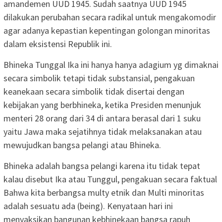
amandemen UUD 1945. Sudah saatnya UUD 1945
dilakukan perubahan secara radikal untuk mengakomodir
agar adanya kepastian kepentingan golongan minoritas
dalam eksistensi Republik ini.
Bhineka Tunggal Ika ini hanya hanya adagium yg dimaknai
secara simbolik tetapi tidak substansial, pengakuan
keanekaan secara simbolik tidak disertai dengan
kebijakan yang berbhineka, ketika Presiden menunjuk
menteri 28 orang dari 34 di antara berasal dari 1 suku
yaitu Jawa maka sejatihnya tidak melaksanakan atau
mewujudkan bangsa pelangi atau Bhineka.
Bhineka adalah bangsa pelangi karena itu tidak tepat
kalau disebut Ika atau Tunggul, pengakuan secara faktual
Bahwa kita berbangsa multy etnik dan Multi minoritas
adalah sesuatu ada (being). Kenyataan hari ini
menyaksikan bangunan kebhinekaan bangsa rapuh