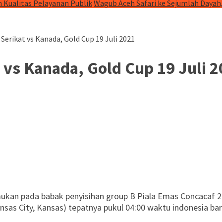
 Kualitas Pelayanan Publik
Wagub Aceh Safari ke Sejumlah Dayah
Serikat vs Kanada, Gold Cup 19 Juli 2021
 vs Kanada, Gold Cup 19 Juli 
ukan pada babak penyisihan group B Piala Emas Concacaf 20
ansas City, Kansas) tepatnya pukul 04:00 waktu indonesia bar