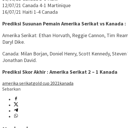
12/07/21 Canada 4-1 Martinique
16/07/21 Haiti 1-4 Canada
Prediksi Susunan Pemain Amerika Serikat vs Kanada :
Amerika Serikat: Ethan Horvath, Reggie Cannon, Tim Ream
Daryl Dike.
Canada: Milan Borjan, Doniel Henry, Scott Kennedy, Steven 
Jonathan David.
Prediksi Skor Akhir : Amerika Serikat 2 – 1 Kanada
amerika serikat
gold cup 2021
kanada
Sebarkan