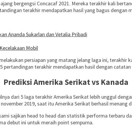
 ajang bergengsi Concacaf 2021. Mereka terakhir kali berta
rtandingan terakhir mendapatkan hasil yang bagus dengan 
an Ananda Sukarlan dan Vetalia Pribadi
Kecelakaan Mobil
lakukan persiapan yang matang jelang laga ini, terakhir kal
ri 5 pertandingan terakhir mendapatkan hasil dengan catat
Prediksi Amerika Serikat vs Kanada
ilnya dari 5 laga terakhir Amerika Serikat lebih unggul den
november 2019, saat itu Amerika Serikat berhasil menang d
ami sajikan head to head dan statistik performa terbaru dar
a debut ini untuk meraih point sempurna.