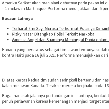
Amerika Serikat akan menjalani debutnya pada pekan ini di
– 1 melawan Martinique. Performa menunjukkan dari 5 pe
Bacaan Lainnya
Terharu! Emi Suy: Merasa Terhormat Puisinya Dimaink
Rizky Nazar Ditangkap Polisi Terkait Narkoba
Vanessa Angel dan Suaminya Meninggal Dunia dalam 
Kanada yang berstatus sebagai tim lawan tentunya sudah me
kontra Haiti pada 16 juli 2021. Performa menunjukkan da
Di atas kertas kedua tim sudah seringkali bertemu dan has
kalah melawan Kanada. Terakhir mereka berjibaku pada 16 
Bagaimanakah jalannya pertandingan ini nantinya, berikut k
penuh perlawanan karena kemenangan menjadi target utam