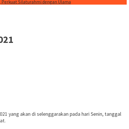
, Perkuat Silaturahmi dengan Ulama
2021
21 yang akan di selenggarakan pada hari Senin, tanggal
at.