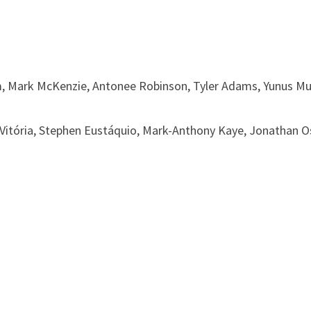
, Mark McKenzie, Antonee Robinson, Tyler Adams, Yunus Mu
Vitória, Stephen Eustáquio, Mark-Anthony Kaye, Jonathan Oso