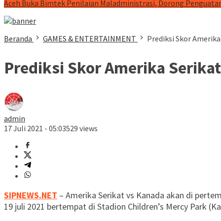
Aceh Buka Bimtek Penilaian Maladministrasi, Dorong Penguatan
Beranda
GAMES & ENTERTAINMENT
Prediksi Skor Amerika 
Prediksi Skor Amerika Serikat
admin
17 Juli 2021 - 05:03
529 views
SIPNEWS.NET
– Amerika Serikat vs Kanada akan di pertem
19 juli 2021 bertempat di Stadion Children’s Mercy Park (K