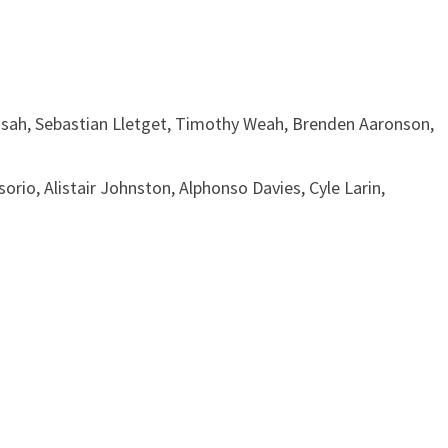
sah, Sebastian Lletget, Timothy Weah, Brenden Aaronson,
rio, Alistair Johnston, Alphonso Davies, Cyle Larin,