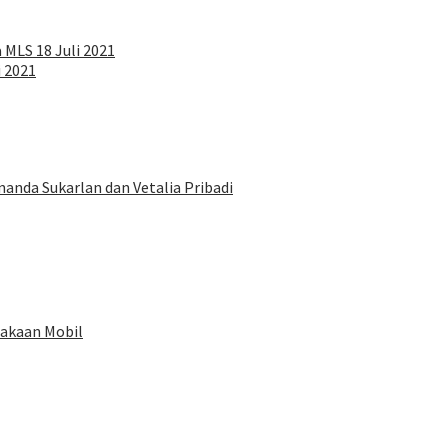
a MLS 18 Juli 2021
i 2021
anda Sukarlan dan Vetalia Pribadi
lakaan Mobil