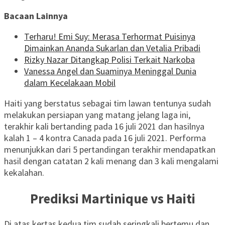
Bacaan Lainnya
Terharu! Emi Suy: Merasa Terhormat Puisinya
Dimainkan Ananda Sukarlan dan Vetalia Pribadi
Rizky Nazar Ditangkap Polisi Terkait Narkoba
Vanessa Angel dan Suaminya Meninggal Dunia
dalam Kecelakaan Mobil
Haiti yang berstatus sebagai tim lawan tentunya sudah
melakukan persiapan yang matang jelang laga ini,
terakhir kali bertanding pada 16 juli 2021 dan hasilnya
kalah 1 – 4 kontra Canada pada 16 juli 2021. Performa
menunjukkan dari 5 pertandingan terakhir mendapatkan
hasil dengan catatan 2 kali menang dan 3 kali mengalami
kekalahan.
Prediksi Martinique vs Haiti
Di atas kertas kedua tim sudah seringkali bertemu dan