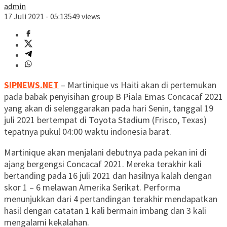
admin
17 Juli 2021 - 05:13
549 views
SIPNEWS.NET
– Martinique vs Haiti akan di pertemukan
pada babak penyisihan group B Piala Emas Concacaf 2021
yang akan di selenggarakan pada hari Senin, tanggal 19
juli 2021 bertempat di Toyota Stadium (Frisco, Texas)
tepatnya pukul 04:00 waktu indonesia barat.
Martinique akan menjalani debutnya pada pekan ini di
ajang bergengsi Concacaf 2021. Mereka terakhir kali
bertanding pada 16 juli 2021 dan hasilnya kalah dengan
skor 1 – 6 melawan Amerika Serikat. Performa
menunjukkan dari 4 pertandingan terakhir mendapatkan
hasil dengan catatan 1 kali bermain imbang dan 3 kali
mengalami kekalahan.