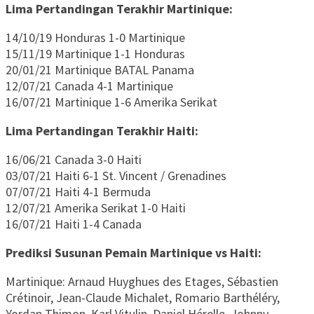
Lima Pertandingan Terakhir Martinique:
14/10/19 Honduras 1-0 Martinique
15/11/19 Martinique 1-1 Honduras
20/01/21 Martinique BATAL Panama
12/07/21 Canada 4-1 Martinique
16/07/21 Martinique 1-6 Amerika Serikat
Lima Pertandingan Terakhir Haiti:
16/06/21 Canada 3-0 Haiti
03/07/21 Haiti 6-1 St. Vincent / Grenadines
07/07/21 Haiti 4-1 Bermuda
12/07/21 Amerika Serikat 1-0 Haiti
16/07/21 Haiti 1-4 Canada
Prediksi Susunan Pemain Martinique vs Haiti:
Martinique: Arnaud Huyghues des Etages, Sébastien
Crétinoir, Jean-Claude Michalet, Romario Barthéléry,
Yordan Thimon, Karl Vitulin, Daniel Hérelle, Johnny