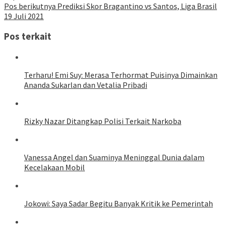
Pos berikutnya
Prediksi Skor Bragantino vs Santos, Liga Brasil
19 Juli 2021
Pos terkait
Terharu! Emi Suy: Merasa Terhormat Puisinya Dimainkan
Ananda Sukarlan dan Vetalia Pribadi
Rizky Nazar Ditangkap Polisi Terkait Narkoba
Vanessa Angel dan Suaminya Meninggal Dunia dalam
Kecelakaan Mobil
Jokowi: Saya Sadar Begitu Banyak Kritik ke Pemerintah