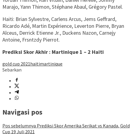
Marajo, Yann Thimon, Stéphane Abaul, Grégory Pastel.
Haiti: Brian Sylvestre, Carlens Arcus, Jems Geffrard,
Ricardo Adé, Martin Expérience, Leverton Pierre, Bryan
Alceus, Derrick Etienne Jr., Duckens Nazon, Carnejy
Antoine, Frsntzdy Pierrot.
Prediksi Skor Akhir : Martinique 1 – 2 Haiti
gold cup 2021
haiti
martinique
Sebarkan
Navigasi pos
Pos sebelumnya
Prediksi Skor Amerika Serikat vs Kanada, Gold
Cup 19 Juli 2021