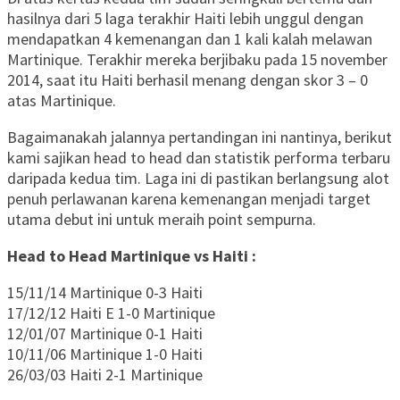
hasilnya dari 5 laga terakhir Haiti lebih unggul dengan
mendapatkan 4 kemenangan dan 1 kali kalah melawan
Martinique. Terakhir mereka berjibaku pada 15 november
2014, saat itu Haiti berhasil menang dengan skor 3 – 0
atas Martinique.
Bagaimanakah jalannya pertandingan ini nantinya, berikut
kami sajikan head to head dan statistik performa terbaru
daripada kedua tim. Laga ini di pastikan berlangsung alot
penuh perlawanan karena kemenangan menjadi target
utama debut ini untuk meraih point sempurna.
Head to Head Martinique vs Haiti :
15/11/14 Martinique 0-3 Haiti
17/12/12 Haiti E 1-0 Martinique
12/01/07 Martinique 0-1 Haiti
10/11/06 Martinique 1-0 Haiti
26/03/03 Haiti 2-1 Martinique