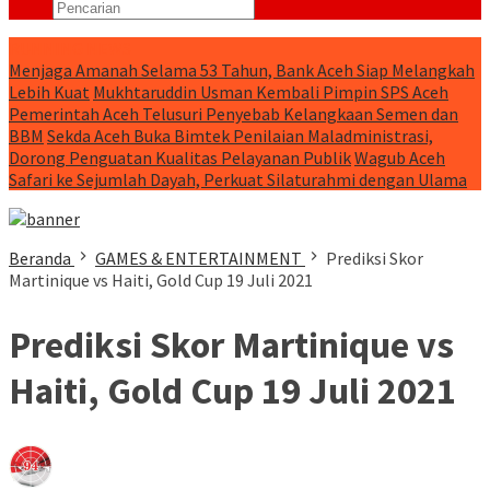
RUNNING NEWS
Menjaga Amanah Selama 53 Tahun, Bank Aceh Siap Melangkah
Lebih Kuat
Mukhtaruddin Usman Kembali Pimpin SPS Aceh
Pemerintah Aceh Telusuri Penyebab Kelangkaan Semen dan
BBM
Sekda Aceh Buka Bimtek Penilaian Maladministrasi,
Dorong Penguatan Kualitas Pelayanan Publik
Wagub Aceh
Safari ke Sejumlah Dayah, Perkuat Silaturahmi dengan Ulama
Beranda
GAMES & ENTERTAINMENT
Prediksi Skor
Martinique vs Haiti, Gold Cup 19 Juli 2021
Prediksi Skor Martinique vs
Haiti, Gold Cup 19 Juli 2021