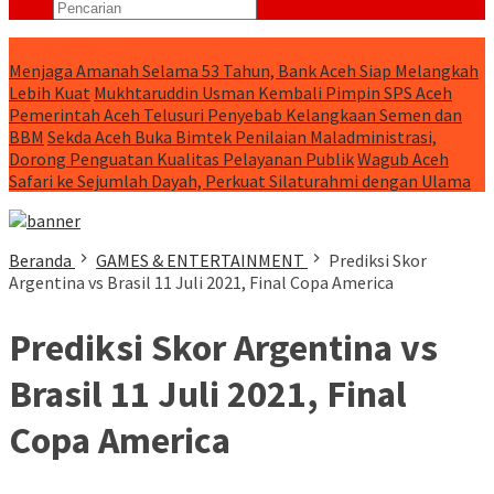
RUNNING NEWS
Menjaga Amanah Selama 53 Tahun, Bank Aceh Siap Melangkah
Lebih Kuat
Mukhtaruddin Usman Kembali Pimpin SPS Aceh
Pemerintah Aceh Telusuri Penyebab Kelangkaan Semen dan
BBM
Sekda Aceh Buka Bimtek Penilaian Maladministrasi,
Dorong Penguatan Kualitas Pelayanan Publik
Wagub Aceh
Safari ke Sejumlah Dayah, Perkuat Silaturahmi dengan Ulama
Beranda
GAMES & ENTERTAINMENT
Prediksi Skor
Argentina vs Brasil 11 Juli 2021, Final Copa America
Prediksi Skor Argentina vs
Brasil 11 Juli 2021, Final
Copa America