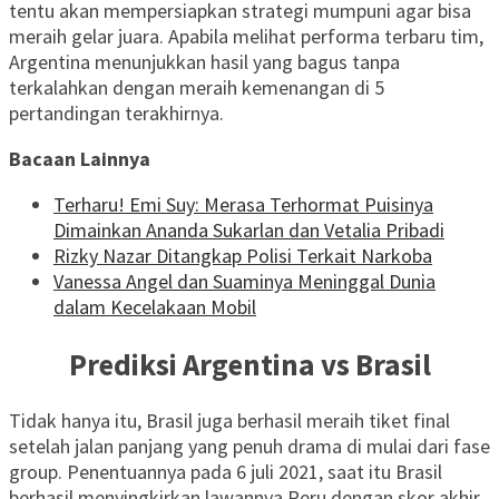
tentu akan mempersiapkan strategi mumpuni agar bisa
meraih gelar juara. Apabila melihat performa terbaru tim,
Argentina menunjukkan hasil yang bagus tanpa
terkalahkan dengan meraih kemenangan di 5
pertandingan terakhirnya.
Bacaan Lainnya
Terharu! Emi Suy: Merasa Terhormat Puisinya
Dimainkan Ananda Sukarlan dan Vetalia Pribadi
Rizky Nazar Ditangkap Polisi Terkait Narkoba
Vanessa Angel dan Suaminya Meninggal Dunia
dalam Kecelakaan Mobil
Prediksi Argentina vs Brasil
Tidak hanya itu, Brasil juga berhasil meraih tiket final
setelah jalan panjang yang penuh drama di mulai dari fase
group. Penentuannya pada 6 juli 2021, saat itu Brasil
berhasil menyingkirkan lawannya Peru dengan skor akhir