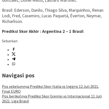
González, Lionel Messi, Lautaro Martínez.
Brasil: Ederson, Danilo, Thiago Silva, Marquinhos, Renan
Lodi, Fred, Casemiro, Lucas Paquetá, Éverton, Neymar,
Richarlison.
Prediksi Skor Akhir : Argentina 2 – 1 Brasil
Sebarkan
Navigasi pos
Pos sebelumnya
Prediksi Skor Italia vs Inggris 12 Juli 2021,
Final EURO
Pos berikutnya
Prediksi Skor Gremio vs Internacional 11 Juli
2021, Liga Brasil