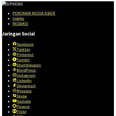
PEROMAN MEDIA SIBER
Indeks
REDAKSI
Jaringan Social
Facebook
Twitter
Pinterest
Tumblr
Stumbleupon
WordPress
Instagram
Linkedin
Deviantart
Myspace
Skype
Youtube
Picassa
Flickr