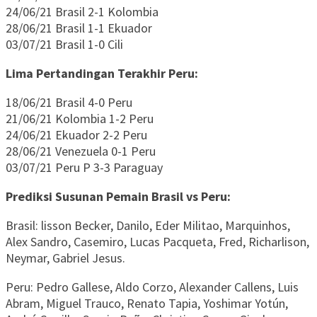
24/06/21 Brasil 2-1 Kolombia
28/06/21 Brasil 1-1 Ekuador
03/07/21 Brasil 1-0 Cili
Lima Pertandingan Terakhir Peru:
18/06/21 Brasil 4-0 Peru
21/06/21 Kolombia 1-2 Peru
24/06/21 Ekuador 2-2 Peru
28/06/21 Venezuela 0-1 Peru
03/07/21 Peru P 3-3 Paraguay
Prediksi Susunan Pemain Brasil vs Peru:
Brasil: lisson Becker, Danilo, Eder Militao, Marquinhos,
Alex Sandro, Casemiro, Lucas Pacqueta, Fred, Richarlison,
Neymar, Gabriel Jesus.
Peru: Pedro Gallese, Aldo Corzo, Alexander Callens, Luis
Abram, Miguel Trauco, Renato Tapia, Yoshimar Yotún,