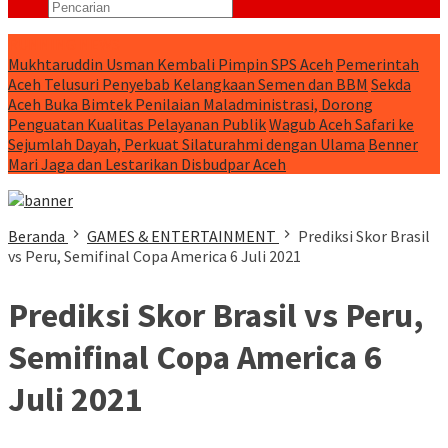
RUNNING NEWS
Mukhtaruddin Usman Kembali Pimpin SPS Aceh
Pemerintah
Aceh Telusuri Penyebab Kelangkaan Semen dan BBM
Sekda
Aceh Buka Bimtek Penilaian Maladministrasi, Dorong
Penguatan Kualitas Pelayanan Publik
Wagub Aceh Safari ke
Sejumlah Dayah, Perkuat Silaturahmi dengan Ulama
Benner
Mari Jaga dan Lestarikan Disbudpar Aceh
Beranda
GAMES & ENTERTAINMENT
Prediksi Skor Brasil
vs Peru, Semifinal Copa America 6 Juli 2021
Prediksi Skor Brasil vs Peru,
Semifinal Copa America 6
Juli 2021