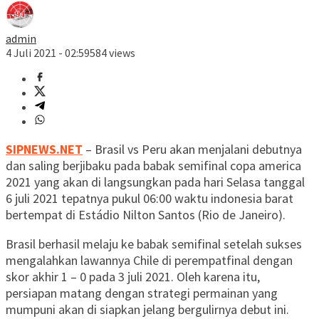
admin
4 Juli 2021 - 02:59
584 views
SIPNEWS.NET
– Brasil vs Peru akan menjalani debutnya
dan saling berjibaku pada babak semifinal copa america
2021 yang akan di langsungkan pada hari Selasa tanggal
6 juli 2021 tepatnya pukul 06:00 waktu indonesia barat
bertempat di Estádio Nilton Santos (Rio de Janeiro).
Brasil berhasil melaju ke babak semifinal setelah sukses
mengalahkan lawannya Chile di perempatfinal dengan
skor akhir 1 – 0 pada 3 juli 2021. Oleh karena itu,
persiapan matang dengan strategi permainan yang
mumpuni akan di siapkan jelang bergulirnya debut ini.