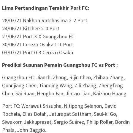
Lima Pertandingan Terakhir Port FC:
28/03/21 Nakhon Ratchasima 2-2 Port
24/06/21 Kitchee 2-0 Port
27/06/21 Port 3-0 Guangzhou FC
30/06/21 Cerezo Osaka 1-1 Port
03/07/21 Port 0-3 Cerezo Osaka
Prediksi Susunan Pemain Guangzhou FC vs Port :
Guangzhou FC: Jianzhi Zhang, Rijin Chen, Zhihao Zhang,
Quanjiang Chen, Tianqing Wang, Zili Zhang, Zhengfeng
Chen, Sai Ruan, Hengbo Fan, Jintao Liao, Kaizhou Huang.
Port FC: Worawut Srisupha, Nitipong Selanon, David
Rochela, Elias Dolah, Jaturapat Sattham, Seul-ki Go,
Siwakorn Jakkuprasat, Sergio Suárez, Philip Roller, Bordin
Phala, John Baggio.