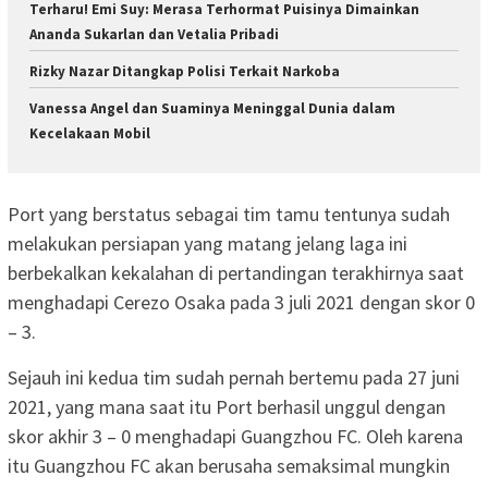
Terharu! Emi Suy: Merasa Terhormat Puisinya Dimainkan
Ananda Sukarlan dan Vetalia Pribadi
Rizky Nazar Ditangkap Polisi Terkait Narkoba
Vanessa Angel dan Suaminya Meninggal Dunia dalam
Kecelakaan Mobil
Port yang berstatus sebagai tim tamu tentunya sudah
melakukan persiapan yang matang jelang laga ini
berbekalkan kekalahan di pertandingan terakhirnya saat
menghadapi Cerezo Osaka pada 3 juli 2021 dengan skor 0
– 3.
Sejauh ini kedua tim sudah pernah bertemu pada 27 juni
2021, yang mana saat itu Port berhasil unggul dengan
skor akhir 3 – 0 menghadapi Guangzhou FC. Oleh karena
itu Guangzhou FC akan berusaha semaksimal mungkin