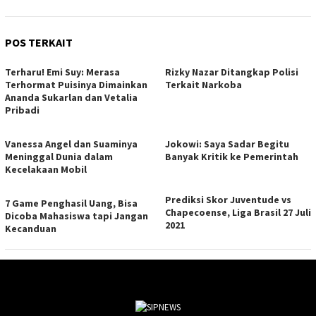
POS TERKAIT
Terharu! Emi Suy: Merasa
Rizky Nazar Ditangkap Polisi
Terhormat Puisinya Dimainkan
Terkait Narkoba
Ananda Sukarlan dan Vetalia
Pribadi
Vanessa Angel dan Suaminya
Jokowi: Saya Sadar Begitu
Meninggal Dunia dalam
Banyak Kritik ke Pemerintah
Kecelakaan Mobil
Prediksi Skor Juventude vs
7 Game Penghasil Uang, Bisa
Chapecoense, Liga Brasil 27 Juli
Dicoba Mahasiswa tapi Jangan
2021
Kecanduan