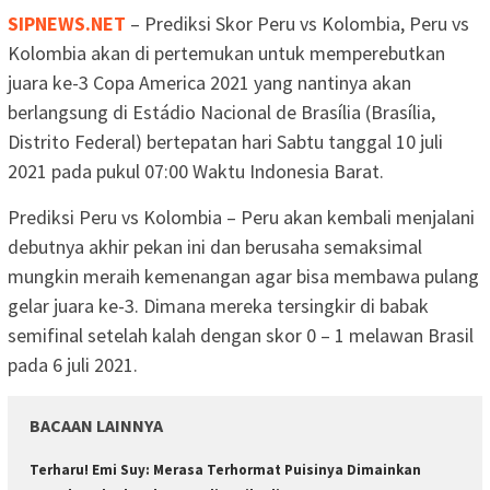
SIPNEWS.NET
– Prediksi Skor Peru vs Kolombia, Peru vs
Kolombia akan di pertemukan untuk memperebutkan
juara ke-3 Copa America 2021 yang nantinya akan
berlangsung di Estádio Nacional de Brasília (Brasília,
Distrito Federal) bertepatan hari Sabtu tanggal 10 juli
2021 pada pukul 07:00 Waktu Indonesia Barat.
Prediksi Peru vs Kolombia – Peru akan kembali menjalani
debutnya akhir pekan ini dan berusaha semaksimal
mungkin meraih kemenangan agar bisa membawa pulang
gelar juara ke-3. Dimana mereka tersingkir di babak
semifinal setelah kalah dengan skor 0 – 1 melawan Brasil
pada 6 juli 2021.
BACAAN LAINNYA
Terharu! Emi Suy: Merasa Terhormat Puisinya Dimainkan