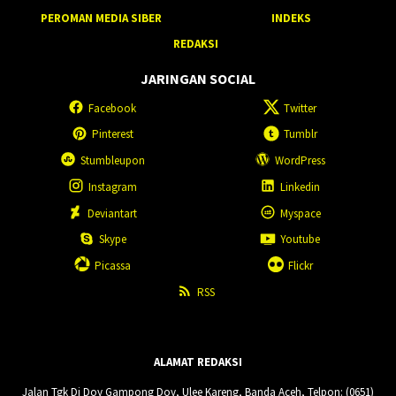
PEROMAN MEDIA SIBER
INDEKS
REDAKSI
JARINGAN SOCIAL
Facebook
Twitter
Pinterest
Tumblr
Stumbleupon
WordPress
Instagram
Linkedin
Deviantart
Myspace
Skype
Youtube
Picassa
Flickr
RSS
ALAMAT REDAKSI
Jalan Tgk Di Doy Gampong Doy, Ulee Kareng, Banda Aceh, Telpon: (0651)