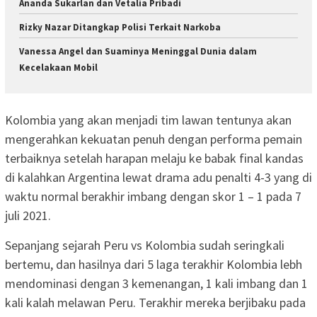
Ananda Sukarlan dan Vetalia Pribadi
Rizky Nazar Ditangkap Polisi Terkait Narkoba
Vanessa Angel dan Suaminya Meninggal Dunia dalam
Kecelakaan Mobil
Kolombia yang akan menjadi tim lawan tentunya akan
mengerahkan kekuatan penuh dengan performa pemain
terbaiknya setelah harapan melaju ke babak final kandas
di kalahkan Argentina lewat drama adu penalti 4-3 yang di
waktu normal berakhir imbang dengan skor 1 – 1 pada 7
juli 2021.
Sepanjang sejarah Peru vs Kolombia sudah seringkali
bertemu, dan hasilnya dari 5 laga terakhir Kolombia lebh
mendominasi dengan 3 kemenangan, 1 kali imbang dan 1
kali kalah melawan Peru. Terakhir mereka berjibaku pada