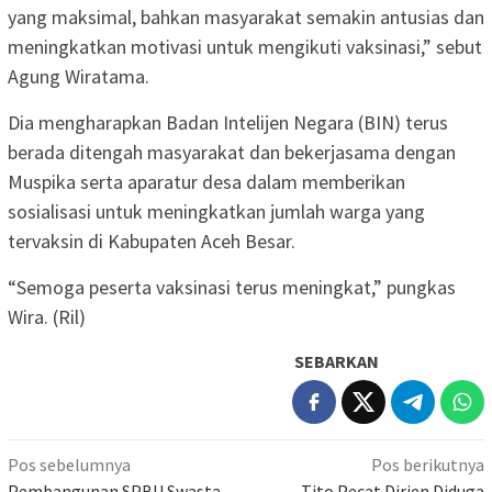
yang maksimal, bahkan masyarakat semakin antusias dan
meningkatkan motivasi untuk mengikuti vaksinasi,” sebut
Agung Wiratama.
Dia mengharapkan Badan Intelijen Negara (BIN) terus
berada ditengah masyarakat dan bekerjasama dengan
Muspika serta aparatur desa dalam memberikan
sosialisasi untuk meningkatkan jumlah warga yang
tervaksin di Kabupaten Aceh Besar.
“Semoga peserta vaksinasi terus meningkat,” pungkas
Wira. (Ril)
SEBARKAN
Navigasi
Pos sebelumnya
Pos berikutnya
Pembangunan SPBU Swasta
Tito Pecat Dirjen Diduga