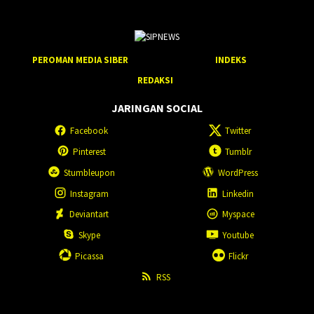
PEROMAN MEDIA SIBER
INDEKS
REDAKSI
JARINGAN SOCIAL
Facebook
Twitter
Pinterest
Tumblr
Stumbleupon
WordPress
Instagram
Linkedin
Deviantart
Myspace
Skype
Youtube
Picassa
Flickr
RSS