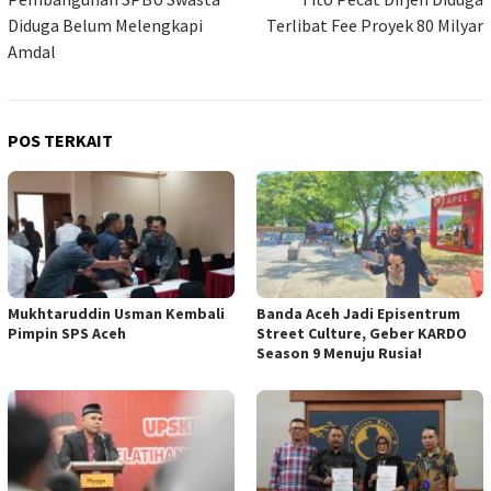
pos
Diduga Belum Melengkapi
Terlibat Fee Proyek 80 Milyar
Amdal
POS TERKAIT
Mukhtaruddin Usman Kembali
Banda Aceh Jadi Episentrum
Pimpin SPS Aceh
Street Culture, Geber KARDO
Season 9 Menuju Rusia!