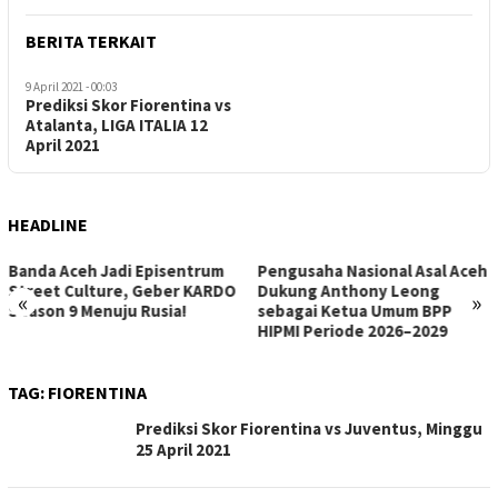
BERITA TERKAIT
9 April 2021 - 00:03
Prediksi Skor Fiorentina vs
Atalanta, LIGA ITALIA 12
April 2021
HEADLINE
Banda Aceh Jadi Episentrum
Pengusaha Nasional Asal Aceh
Street Culture, Geber KARDO
Dukung Anthony Leong
«
»
Season 9 Menuju Rusia!
sebagai Ketua Umum BPP
HIPMI Periode 2026–2029
TAG:
FIORENTINA
Prediksi Skor Fiorentina vs Juventus, Minggu
25 April 2021