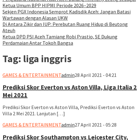
Ketua Umum BPP HIPMI Periode 2026–2029
Sekjen PGX Indonesia Semprot Kadisdik Aceh: Jangan Batasi
Wartawan dengan Alasan UKW
Di Antara Zikir dan IUP: Perebutan Ruang Hidup di Beutong
Ateuh
Ketua DPD PSI Aceh Tamiang Robi Prastio, SE Dukung
Perdamaian Antar Tokoh Bangsa
Tag:
liga inggris
GAMES & ENTERTAINMENT
admin
28 April 2021 - 04:21
Prediksi Skor Everton vs Aston Villa, Liga Italia 2
Mei 2021
Prediksi Skor Everton vs Aston Villa, Prediksi Everton vs Aston
Villa 2 Mei 2021. Lanjutan […]
GAMES & ENTERTAINMENT
admin
27 April 2021 - 05:28
Prediksi Skor Southampton vs Leicester City,