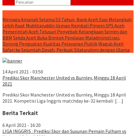
RUNNING NEWS
Menjaga Amanah Selama 53 Tahun, Bank Aceh Siap Melangkah
Lebih Kuat
Mukhtaruddin Usman Kembali Pimpin SPS Aceh
Pemerintah Aceh Telusuri Penyebab Kelangkaan Semen dan
BBM
Sekda Aceh Buka Bimtek Penilaian Maladministrasi,
Dorong Penguatan Kualitas Pelayanan Publik
Wagub Aceh
Safari ke Sejumlah Dayah, Perkuat Silaturahmi dengan Ulama
14 April 2021 - 03:50
Prediksi Skor Manchester United vs Burnley, Minggu 18 April
2021
Prediksi Skor Manchester United vs Burnley, Minggu 18 April
2021. Kompetisi Liga Inggris matchday ke-32 kembali […]
Berita Terkait
6 April 2021 - 16:20
LIGA INGGRIS : Prediksi Skor dan Susunan Pemain Fulham vs