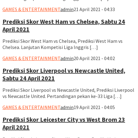
GAMES & ENTERTAINMENT
admin
21 April 2021 - 04:33
Prediksi Skor West Ham vs Chelsea, Sabtu 24
April 2021
Prediksi Skor West Ham vs Chelsea, Prediksi West Ham vs
Chelsea. Lanjutan Kompetisi Liga Inggris […]
GAMES & ENTERTAINMENT
admin
20 April 2021 - 04:02
Prediksi Skor Liverpool vs Newcastle United,
Sabtu 24 April 2021
Prediksi Skor Liverpool vs Newcastle United, Prediksi Liverpool
vs Newcastle United. Pertandingan pekan ke-33 Liga […]
GAMES & ENTERTAINMENT
admin
19 April 2021 - 04:05
Prediksi Skor Leicester City vs West Brom 23
April 2021