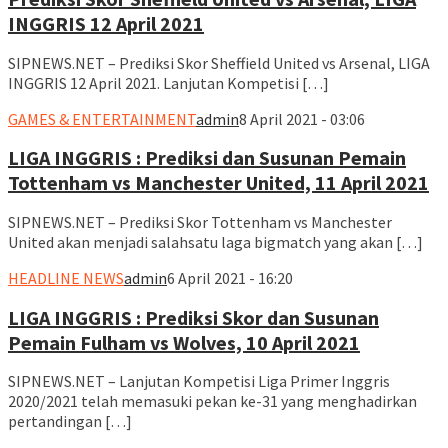
INGGRIS 12 April 2021
SIPNEWS.NET – Prediksi Skor Sheffield United vs Arsenal, LIGA
INGGRIS 12 April 2021. Lanjutan Kompetisi […]
GAMES & ENTERTAINMENT
admin
8 April 2021 - 03:06
LIGA INGGRIS : Prediksi dan Susunan Pemain
Tottenham vs Manchester United, 11 April 2021
SIPNEWS.NET – Prediksi Skor Tottenham vs Manchester
United akan menjadi salahsatu laga bigmatch yang akan […]
HEADLINE NEWS
admin
6 April 2021 - 16:20
LIGA INGGRIS : Prediksi Skor dan Susunan
Pemain Fulham vs Wolves, 10 April 2021
SIPNEWS.NET – Lanjutan Kompetisi Liga Primer Inggris
2020/2021 telah memasuki pekan ke-31 yang menghadirkan
pertandingan […]