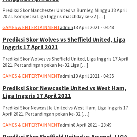
Prediksi Skor Manchester United vs Burnley, Minggu 18 April
2021. Kompetisi Liga Inggris matchday ke-32 […]
GAMES & ENTERTAINMENT
admin
13 April 2021 - 04:48
Prediksi Skor Wolves vs Sheffield United, Liga
Inggris 17 April 2021
Prediksi Skor Wolves vs Sheffield United, Liga Inggris 17 April
2021. Pertandingan pekan ke-32 Liga […]
GAMES & ENTERTAINMENT
admin
13 April 2021 - 04:35
Prediksi Skor Newcastle United vs West Ham,
Liga Inggris 17 April 2021
Prediksi Skor Newcastle United vs West Ham, Liga Inggris 17
April 2021. Pertandingan pekan ke-32 […]
GAMES & ENTERTAINMENT
admin
8 April 2021 - 23:49
Prediksi Skor Sheffield United vs Arsenal, LIGA