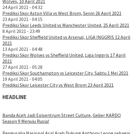
Wolves, 10 April 2021
24 April 2021 - 04:32
Prediksi Skor Aston Villa vs West Brom, Senin 26 April 2021
23 April 2021 - 04:15
Prediksi Skor Leeds United vs Manchester United, 25 April 2021
8 April 2021 - 23:49
Prediksi Skor Sheffield United vs Arsenal, LIGA INGGRIS 12 April
2021
13 April 2021 - 04:48
Prediksi Skor Wolves vs Sheffield United, Liga Inggris 17 April
2021
27 April 2021 - 05:28
Prediksi Skor Southampton vs Leicester City, Sabtu 1 Mei 2021
19 April 2021 - 04:05
Prediksi Skor Leicester City vs West Brom 23 April 2021
HEADLINE
Banda Aceh Jadi Episentrum Street Culture, Geber KARDO
Season 9 Menuju Rusia!
Pengusaha Nasional Asal Aceh Dukung Anthony Leong sebagai