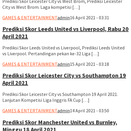
Prediksi Skor Leicester City vs West Brom, Prediksi Leicester
City vs West Brom. Laga kompetisi […]
GAMES & ENTERTAINMENT
admin
16 April 2021 - 03:31
Prediksi Skor Leeds United vs Liverpool, Rabu 20
April 2021
Prediksi Skor Leeds United vs Liverpool, Prediksi Leeds United
vs Liverpool. Pertandingan pekan ke-32 Liga […]
GAMES & ENTERTAINMENT
admin
15 April 2021 - 03:18
Prediksi Skor Leicester City vs Southampton 19
April 2021
Prediksi Skor Leicester City vs Southampton 19 April 2021.
Lanjutan Kompetisi Liga Inggris FA Cup […]
GAMES & ENTERTAINMENT
admin
14 April 2021 - 03:50
Prediksi Skor Manchester United vs Burnley,
Minggu 18 April 2021