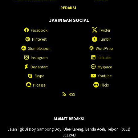
REDAKSI
JARINGAN SOCIAL
Facebook
Twitter
Pinterest
Tumblr
Stumbleupon
WordPress
Instagram
Linkedin
Deviantart
Myspace
Skype
Youtube
Picassa
Flickr
RSS
ALAMAT REDAKSI
Jalan Tgk Di Doy Gampong Doy, Ulee Kareng, Banda Aceh, Telpon: (0651)
3613948