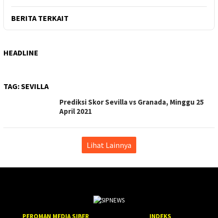
BERITA TERKAIT
HEADLINE
TAG:
SEVILLA
Prediksi Skor Sevilla vs Granada, Minggu 25
April 2021
Lihat Lainnya
PEROMAN MEDIA SIBER
INDEKS