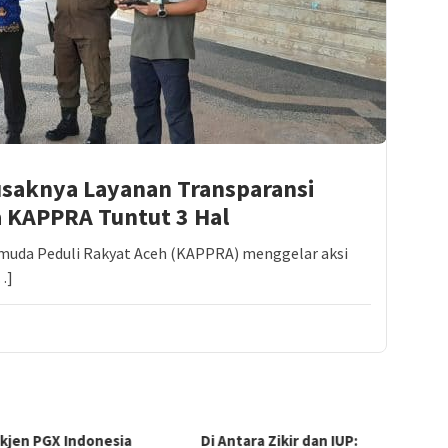
usaknya Layanan Transparansi
a KAPPRA Tuntut 3 Hal
muda Peduli Rakyat Aceh (KAPPRA) menggelar aksi
…]
en PGX Indonesia
Di Antara Zikir dan IUP:
Ketua