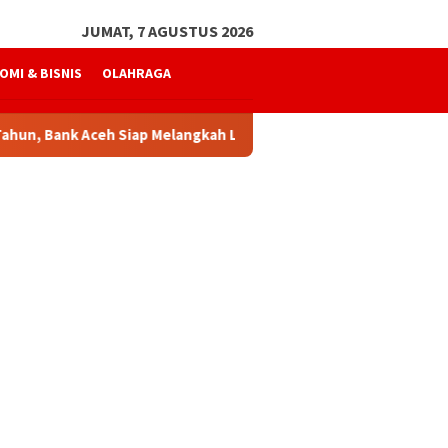
JUMAT, 7 AGUSTUS 2026
OMI & BISNIS
OLAHRAGA
Bank Aceh Siap Melangkah Lebih Kuat
Mukhtaruddin Usm