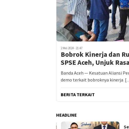
2 Mei 2024 - 21:47
Bobrok Kinerja dan R
SPSE Aceh, Unjuk Ras
Banda Aceh — Kesatuan Aliansi Pe
demo terkait bobroknya kinerja [
BERITA TERKAIT
HEADLINE
Sekj