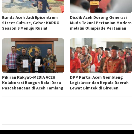
Banda Aceh Jadi Episentrum
Disdik Aceh Dorong Generasi
Street Culture, Geber KARDO
Muda Tekuni Pertanian Modern
Season 9 Menuju Rusia!
melalui Olimpiade Pertanian
Pikiran Rakyat–MEDIA ACEH
DPP Partai Aceh Gembleng
Kolaborasi Bangun Balai Desa
Legislator dan Kepala Daerah
Pascabencana di Aceh Tamiang
Lewat Bimtek di Bireuen