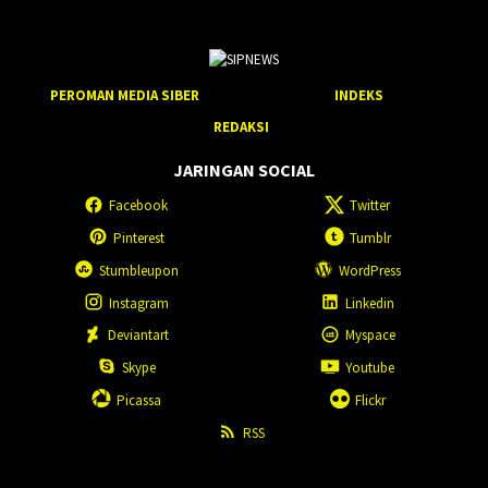
PEROMAN MEDIA SIBER
INDEKS
REDAKSI
JARINGAN SOCIAL
Facebook
Twitter
Pinterest
Tumblr
Stumbleupon
WordPress
Instagram
Linkedin
Deviantart
Myspace
Skype
Youtube
Picassa
Flickr
RSS