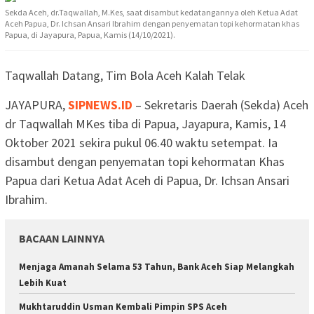
Sekda Aceh, dr.Taqwallah, M.Kes, saat disambut kedatangannya oleh Ketua Adat
Aceh Papua, Dr. Ichsan Ansari Ibrahim dengan penyematan topi kehormatan khas
Papua, di Jayapura, Papua, Kamis (14/10/2021).
Taqwallah Datang, Tim Bola Aceh Kalah Telak
JAYAPURA,
SIPNEWS.ID
– Sekretaris Daerah (Sekda) Aceh
dr Taqwallah MKes tiba di Papua, Jayapura, Kamis, 14
Oktober 2021 sekira pukul 06.40 waktu setempat. Ia
disambut dengan penyematan topi kehormatan Khas
Papua dari Ketua Adat Aceh di Papua, Dr. Ichsan Ansari
Ibrahim.
BACAAN LAINNYA
Menjaga Amanah Selama 53 Tahun, Bank Aceh Siap Melangkah
Lebih Kuat
Mukhtaruddin Usman Kembali Pimpin SPS Aceh