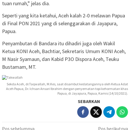
tuan rumah,” jelas dia.
Seperti yang kita ketahui, Aceh kalah 2-0 melawan Papua
di Final PON 2021 yang di selenggarakan di Jayapura,
Papua.
Penyambutan di Bandara itu dihadiri juga oleh Wakil
Ketua KONI Aceh, Bachtiar, Sekretaris Umum KONI Aceh,
M Nasir Syamaun, dan Kabid P3O Dispora Aceh, Teuku
Bustamam, MT.
Sekda Aceh, dr.Taqwallah, M.Kes, saat disambut kedatangannya oleh Ketua Adat
Aceh Papua, Dr. Ichsan Ansari Ibrahim dengan penyematan topi kehormatan khas
Papua, di Jayapura, Papua, Kamis (14/10/2021).
SEBARKAN
Navigasi
Pos sebelumnya
Pos berikutnya