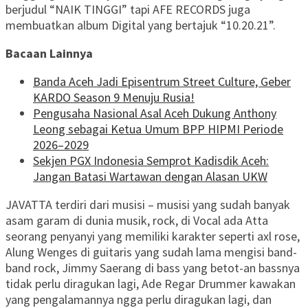
berjudul “NAIK TINGGI” tapi AFE RECORDS juga
membuatkan album Digital yang bertajuk “10.20.21”.
Bacaan Lainnya
Banda Aceh Jadi Episentrum Street Culture, Geber
KARDO Season 9 Menuju Rusia!
Pengusaha Nasional Asal Aceh Dukung Anthony
Leong sebagai Ketua Umum BPP HIPMI Periode
2026–2029
Sekjen PGX Indonesia Semprot Kadisdik Aceh:
Jangan Batasi Wartawan dengan Alasan UKW
JAVATTA terdiri dari musisi – musisi yang sudah banyak
asam garam di dunia musik, rock, di Vocal ada Atta
seorang penyanyi yang memiliki karakter seperti axl rose,
Alung Wenges di guitaris yang sudah lama mengisi band-
band rock, Jimmy Saerang di bass yang betot-an bassnya
tidak perlu diragukan lagi, Ade Regar Drummer kawakan
yang pengalamannya ngga perlu diragukan lagi, dan