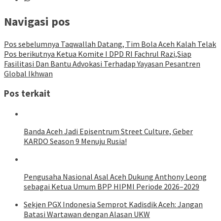
Navigasi pos
Pos sebelumnya
Taqwallah Datang, Tim Bola Aceh Kalah Telak
Pos berikutnya
Ketua Komite I DPD RI Fachrul Razi,Siap
Fasilitasi Dan Bantu Advokasi Terhadap Yayasan Pesantren
Global Ikhwan
Pos terkait
Banda Aceh Jadi Episentrum Street Culture, Geber
KARDO Season 9 Menuju Rusia!
Pengusaha Nasional Asal Aceh Dukung Anthony Leong
sebagai Ketua Umum BPP HIPMI Periode 2026–2029
Sekjen PGX Indonesia Semprot Kadisdik Aceh: Jangan
Batasi Wartawan dengan Alasan UKW