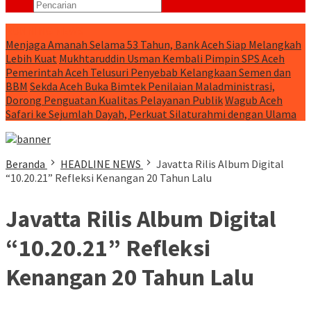
RUNNING NEWS
Menjaga Amanah Selama 53 Tahun, Bank Aceh Siap Melangkah
Lebih Kuat
Mukhtaruddin Usman Kembali Pimpin SPS Aceh
Pemerintah Aceh Telusuri Penyebab Kelangkaan Semen dan
BBM
Sekda Aceh Buka Bimtek Penilaian Maladministrasi,
Dorong Penguatan Kualitas Pelayanan Publik
Wagub Aceh
Safari ke Sejumlah Dayah, Perkuat Silaturahmi dengan Ulama
Beranda
HEADLINE NEWS
Javatta Rilis Album Digital
“10.20.21” Refleksi Kenangan 20 Tahun Lalu
Javatta Rilis Album Digital
“10.20.21” Refleksi
Kenangan 20 Tahun Lalu