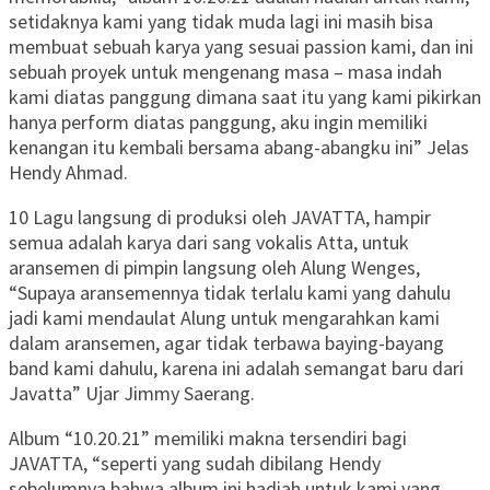
setidaknya kami yang tidak muda lagi ini masih bisa
membuat sebuah karya yang sesuai passion kami, dan ini
sebuah proyek untuk mengenang masa – masa indah
kami diatas panggung dimana saat itu yang kami pikirkan
hanya perform diatas panggung, aku ingin memiliki
kenangan itu kembali bersama abang-abangku ini” Jelas
Hendy Ahmad.
10 Lagu langsung di produksi oleh JAVATTA, hampir
semua adalah karya dari sang vokalis Atta, untuk
aransemen di pimpin langsung oleh Alung Wenges,
“Supaya aransemennya tidak terlalu kami yang dahulu
jadi kami mendaulat Alung untuk mengarahkan kami
dalam aransemen, agar tidak terbawa baying-bayang
band kami dahulu, karena ini adalah semangat baru dari
Javatta” Ujar Jimmy Saerang.
Album “10.20.21” memiliki makna tersendiri bagi
JAVATTA, “seperti yang sudah dibilang Hendy
sebelumnya bahwa album ini hadiah untuk kami yang