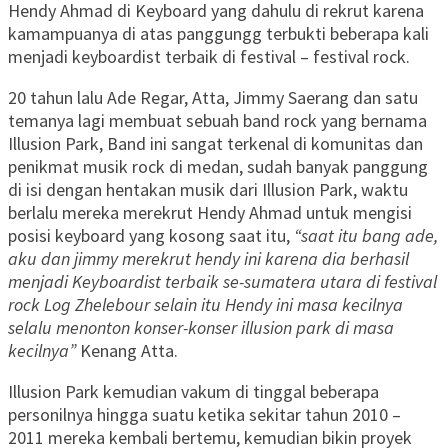
Hendy Ahmad di Keyboard yang dahulu di rekrut karena
kamampuanya di atas panggungg terbukti beberapa kali
menjadi keyboardist terbaik di festival – festival rock.
20 tahun lalu Ade Regar, Atta, Jimmy Saerang dan satu
temanya lagi membuat sebuah band rock yang bernama
Illusion Park, Band ini sangat terkenal di komunitas dan
penikmat musik rock di medan, sudah banyak panggung
di isi dengan hentakan musik dari Illusion Park, waktu
berlalu mereka merekrut Hendy Ahmad untuk mengisi
posisi keyboard yang kosong saat itu,
“saat itu bang ade,
aku dan jimmy merekrut hendy ini karena dia berhasil
menjadi Keyboardist terbaik se-sumatera utara di festival
rock Log Zhelebour selain itu Hendy ini masa kecilnya
selalu menonton konser-konser illusion park di masa
kecilnya”
Kenang Atta.
Illusion Park kemudian vakum di tinggal beberapa
personilnya hingga suatu ketika sekitar tahun 2010 –
2011 mereka kembali bertemu, kemudian bikin proyek