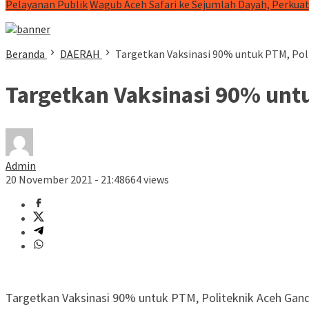
Pelayanan Publik
Wagub Aceh Safari ke Sejumlah Dayah, Perkua
Beranda
DAERAH
Targetkan Vaksinasi 90% untuk PTM, Pol
Targetkan Vaksinasi 90% unt
Admin
20 November 2021 - 21:48
664 views
Targetkan Vaksinasi 90% untuk PTM, Politeknik Aceh Gan