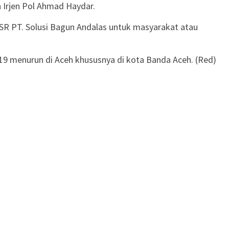
h Irjen Pol Ahmad Haydar.
 CSR PT. Solusi Bagun Andalas untuk masyarakat atau
9 menurun di Aceh khususnya di kota Banda Aceh. (Red)