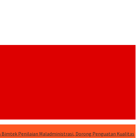
 Bimtek Penilaian Maladministrasi, Dorong Penguatan Kualitas