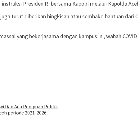
i instruksi Presiden RI bersama Kapolri melalui Kapolda Ace
, juga turut diberikan bingkisan atau sembako bantuan dari
assal yang bekerjasama dengan kampus ini, wabah COVID 1
wi Dan Ada Penipuan Publik
ceh periode 2021-2026