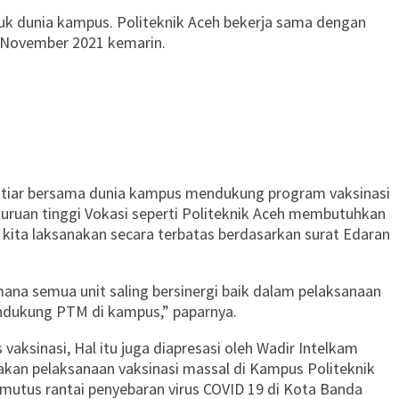
uk dunia kampus. Politeknik Aceh bekerja sama dengan
9 November 2021 kemarin.
n ikhtiar bersama dunia kampus mendukung program vaksinasi
uruan tinggi Vokasi seperti Politeknik Aceh membutuhkan
ita laksanakan secara terbatas berdasarkan surat Edaran
ana semua unit saling bersinergi baik dalam pelaksanaan
endukung PTM di kampus,” paparnya.
vaksinasi, Hal itu juga diapresasi oleh Wadir Intelkam
takan pelaksanaan vaksinasi massal di Kampus Politeknik
utus rantai penyebaran virus COVID 19 di Kota Banda