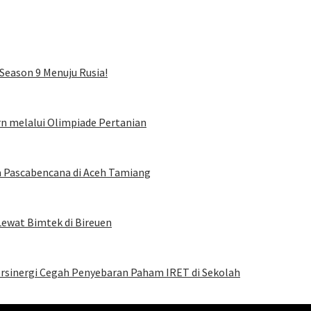
Season 9 Menuju Rusia!
rn melalui Olimpiade Pertanian
a Pascabencana di Aceh Tamiang
Lewat Bimtek di Bireuen
Bersinergi Cegah Penyebaran Paham IRET di Sekolah