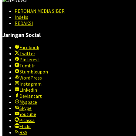
PEROMAN MEDIA SIBER
Indeks
REDAKSI
Jaringan Social
Facebook
Twitter
Pinterest
Tumblr
Stumbleupon
WordPress
Instagram
Linkedin
Deviantart
Myspace
Skype
Youtube
Picassa
Flickr
RSS