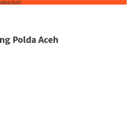
budpar Aceh
ng Polda Aceh