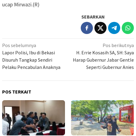
ucap Mirwazi.(R)
SEBARKAN
Navigasi
Pos sebelumnya
Pos berikutnya
pos
Lapor Polisi, Ibu di Bekasi
H. Errie Kosasih SA, SH: Saya
Disuruh Tangkap Sendiri
Harap Gubernur Jabar Gentle
Pelaku Pencabulan Anaknya
Seperti Gubernur Anies
POS TERKAIT