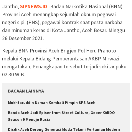
Jantho,
SIPNEWS.ID
-Badan Narkotika Nasional (BNN)
Provinsi Aceh menangkap sejumlah oknum pegawai
negeri sipil (PNS), pegawai kontrak saat pesta narkoba
dan minuman keras di Kota Jantho, Aceh Besar. Minggu
26 Desember 2021.
Kepala BNN Provinsi Aceh Brigjen Pol Heru Pranoto
melalui Kepala Bidang Pemberantasan AKBP Mirwazi
mengatakan, Penangkapan tersebut terjadi sekitar pukul
02.30 WIB.
BACAAN LAINNYA
Mukhtaruddin Usman Kembali Pimpin SPS Aceh
Banda Aceh Jadi Episentrum Street Culture, Geber KARDO
Season 9 Menuju Rusia!
Disdik Aceh Dorong Generasi Muda Tekuni Pertanian Modern