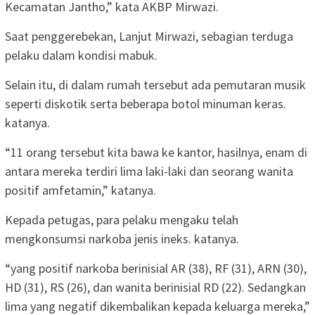
Kecamatan Jantho,” kata AKBP Mirwazi.
Saat penggerebekan, Lanjut Mirwazi, sebagian terduga
pelaku dalam kondisi mabuk.
Selain itu, di dalam rumah tersebut ada pemutaran musik
seperti diskotik serta beberapa botol minuman keras.
katanya.
“11 orang tersebut kita bawa ke kantor, hasilnya, enam di
antara mereka terdiri lima laki-laki dan seorang wanita
positif amfetamin,” katanya.
Kepada petugas, para pelaku mengaku telah
mengkonsumsi narkoba jenis ineks. katanya.
“yang positif narkoba berinisial AR (38), RF (31), ARN (30),
HD (31), RS (26), dan wanita berinisial RD (22). Sedangkan
lima yang negatif dikembalikan kepada keluarga mereka,”