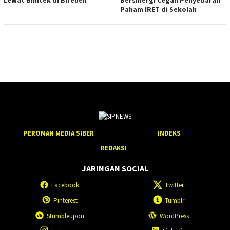
Paham IRET di Sekolah
PEROMAN MEDIA SIBER
INDEKS
REDAKSI
JARINGAN SOCIAL
Facebook
Twitter
Pinterest
Tumblr
Stumbleupon
WordPress