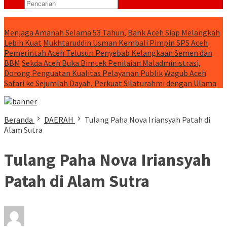
RUNNING NEWS
Menjaga Amanah Selama 53 Tahun, Bank Aceh Siap Melangkah
Lebih Kuat
Mukhtaruddin Usman Kembali Pimpin SPS Aceh
Pemerintah Aceh Telusuri Penyebab Kelangkaan Semen dan
BBM
Sekda Aceh Buka Bimtek Penilaian Maladministrasi,
Dorong Penguatan Kualitas Pelayanan Publik
Wagub Aceh
Safari ke Sejumlah Dayah, Perkuat Silaturahmi dengan Ulama
Beranda
DAERAH
Tulang Paha Nova Iriansyah Patah di
Alam Sutra
Tulang Paha Nova Iriansyah
Patah di Alam Sutra