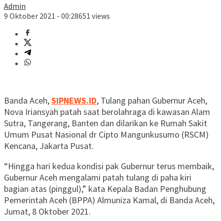
Admin
9 Oktober 2021 - 00:28
651 views
Banda Aceh,
SIPNEWS.ID
, Tulang pahan Gubernur Aceh,
Nova Iriansyah patah saat berolahraga di kawasan Alam
Sutra, Tangerang, Banten dan dilarikan ke Rumah Sakit
Umum Pusat Nasional dr Cipto Mangunkusumo (RSCM)
Kencana, Jakarta Pusat.
“Hingga hari kedua kondisi pak Gubernur terus membaik,
Gubernur Aceh mengalami patah tulang di paha kiri
bagian atas (pinggul),” kata Kepala Badan Penghubung
Pemerintah Aceh (BPPA) Almuniza Kamal, di Banda Aceh,
Jumat, 8 Oktober 2021.