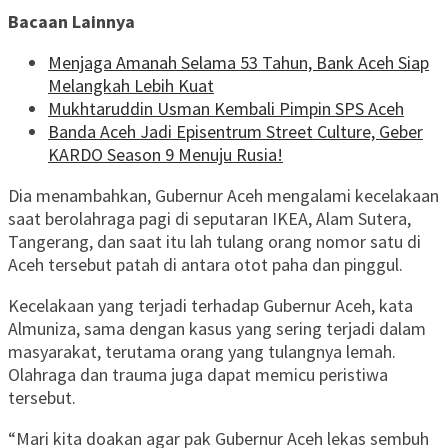
Bacaan Lainnya
Menjaga Amanah Selama 53 Tahun, Bank Aceh Siap
Melangkah Lebih Kuat
Mukhtaruddin Usman Kembali Pimpin SPS Aceh
Banda Aceh Jadi Episentrum Street Culture, Geber
KARDO Season 9 Menuju Rusia!
Dia menambahkan, Gubernur Aceh mengalami kecelakaan
saat berolahraga pagi di seputaran IKEA, Alam Sutera,
Tangerang, dan saat itu lah tulang orang nomor satu di
Aceh tersebut patah di antara otot paha dan pinggul.
Kecelakaan yang terjadi terhadap Gubernur Aceh, kata
Almuniza, sama dengan kasus yang sering terjadi dalam
masyarakat, terutama orang yang tulangnya lemah.
Olahraga dan trauma juga dapat memicu peristiwa
tersebut.
“Mari kita doakan agar pak Gubernur Aceh lekas sembuh