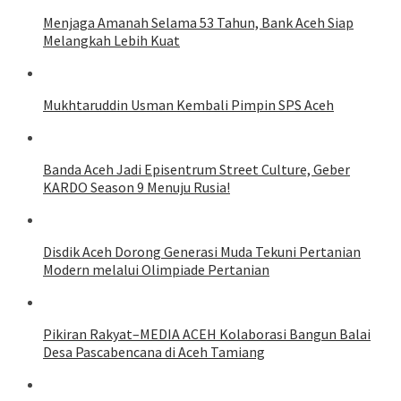
Menjaga Amanah Selama 53 Tahun, Bank Aceh Siap
Melangkah Lebih Kuat
Mukhtaruddin Usman Kembali Pimpin SPS Aceh
Banda Aceh Jadi Episentrum Street Culture, Geber
KARDO Season 9 Menuju Rusia!
Disdik Aceh Dorong Generasi Muda Tekuni Pertanian
Modern melalui Olimpiade Pertanian
Pikiran Rakyat–MEDIA ACEH Kolaborasi Bangun Balai
Desa Pascabencana di Aceh Tamiang