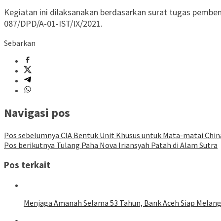
Kegiatan ini dilaksanakan berdasarkan surat tugas pemb
087/DPD/A-01-IST/IX/2021.
Sebarkan
Navigasi pos
Pos sebelumnya
CIA Bentuk Unit Khusus untuk Mata-matai Chin
Pos berikutnya
Tulang Paha Nova Iriansyah Patah di Alam Sutra
Pos terkait
Menjaga Amanah Selama 53 Tahun, Bank Aceh Siap Melang