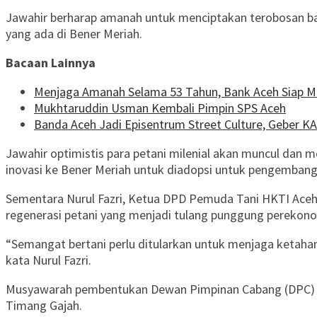
Jawahir berharap amanah untuk menciptakan terobosan ba
yang ada di Bener Meriah.
Bacaan Lainnya
Menjaga Amanah Selama 53 Tahun, Bank Aceh Siap M
Mukhtaruddin Usman Kembali Pimpin SPS Aceh
Banda Aceh Jadi Episentrum Street Culture, Geber K
Jawahir optimistis para petani milenial akan muncul d
inovasi ke Bener Meriah untuk diadopsi untuk pengembanga
Sementara Nurul Fazri, Ketua DPD Pemuda Tani HKTI Aceh,
regenerasi petani yang menjadi tulang punggung perekono
“Semangat bertani perlu ditularkan untuk menjaga ketaha
kata Nurul Fazri.
Musyawarah pembentukan Dewan Pimpinan Cabang (DPC) Pe
Timang Gajah.