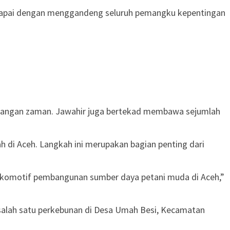
dicapai dengan menggandeng seluruh pemangku kepentingan
mbangan zaman. Jawahir juga bertekad membawa sejumlah
 di Aceh. Langkah ini merupakan bagian penting dari
 lokomotif pembangunan sumber daya petani muda di Aceh,”
alah satu perkebunan di Desa Umah Besi, Kecamatan