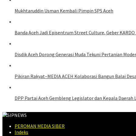
Mukhtaruddin Usman Kembali Pimpin SPS Aceh
Banda Aceh Jadi Episentrum Street Culture, Geber KARDO 
Disdik Aceh Dorong Generasi Muda Tekuni Pertanian Mode
Pikiran Rakyat–MEDIA ACEH Kolaborasi Bangun Balai Des
DPP Partai Aceh Gembleng Legislator dan Kepala Daerah 
PEROMAN MEDIA SIBER
Indeks