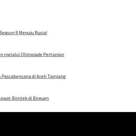
Season 9 Menuju Rusia!
rn melalui Olimpiade Pertanian
a Pascabencana di Aceh Tamiang
Lewat Bimtek di Bireuen