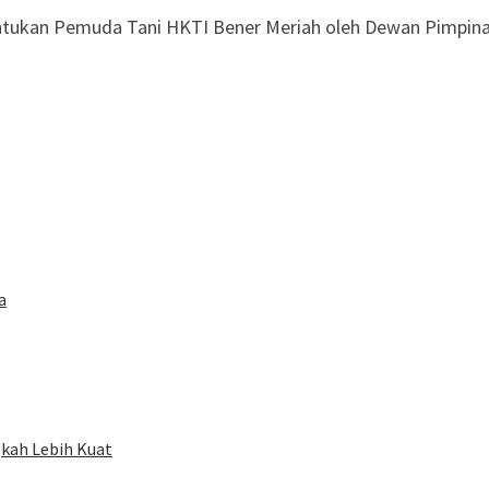
entukan Pemuda Tani HKTI Bener Meriah oleh Dewan Pimpin
a
kah Lebih Kuat