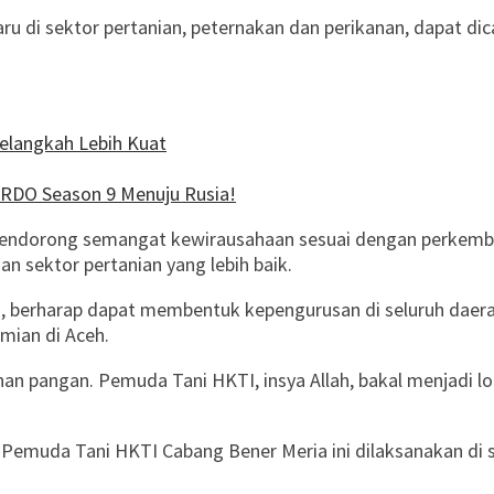
ru di sektor pertanian, peternakan dan perikanan, dapat 
elangkah Lebih Kuat
ARDO Season 9 Menuju Rusia!
an mendorong semangat kewirausahaan sesuai dengan perke
n sektor pertanian yang lebih baik.
 berharap dapat membentuk kepengurusan di seluruh daerah
mian di Aceh.
nan pangan. Pemuda Tani HKTI, insya Allah, bakal menjadi
muda Tani HKTI Cabang Bener Meria ini dilaksanakan di s