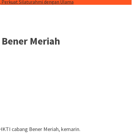
, Perkuat Silaturahmi dengan Ulama
 Bener Meriah
HKTI cabang Bener Meriah, kemarin.