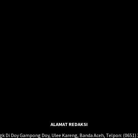
ALAMAT REDAKSI
gk Di Doy Gampong Doy, Ulee Kareng, Banda Aceh, Telpon: (0651)