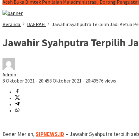
Aceh Buka Bimtek Penilaian Maladministrasi, Dorong Penguatan
Beranda
DAERAH
Jawahir Syahputra Terpilih Jadi Ketua 
Jawahir Syahputra Terpilih 
Admin
8 Oktober 2021 - 20:45
8 Oktober 2021 - 20:49
576 views
Bener Meriah,
SIPNEWS.ID
– Jawahir Syahputra terpilih 