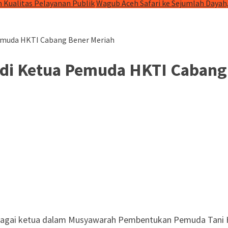
 Kualitas Pelayanan Publik
Wagub Aceh Safari ke Sejumlah Dayah
Pemuda HKTI Cabang Bener Meriah
Jadi Ketua Pemuda HKTI Cabang
sebagai ketua dalam Musyawarah Pembentukan Pemuda Tani 