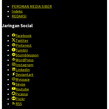
PEROMAN MEDIA SIBER
Indeks
REDAKSI
Jaringan Social
Facebook
Twitter
Pinterest
Tumblr
Stumbleupon
WordPress
Instagram
Linkedin
Deviantart
Myspace
Skype
Youtube
Picassa
Flickr
RSS