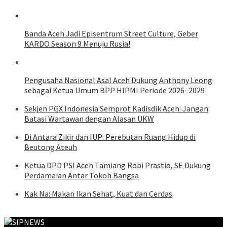
Banda Aceh Jadi Episentrum Street Culture, Geber
KARDO Season 9 Menuju Rusia!
Pengusaha Nasional Asal Aceh Dukung Anthony Leong
sebagai Ketua Umum BPP HIPMI Periode 2026–2029
Sekjen PGX Indonesia Semprot Kadisdik Aceh: Jangan
Batasi Wartawan dengan Alasan UKW
Di Antara Zikir dan IUP: Perebutan Ruang Hidup di
Beutong Ateuh
Ketua DPD PSI Aceh Tamiang Robi Prastio, SE Dukung
Perdamaian Antar Tokoh Bangsa
Kak Na: Makan Ikan Sehat, Kuat dan Cerdas