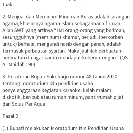
tuak.
2. Menjual dan Meminum Minuman Keras adalah larangan
agama, khususnya agama Islam sebagaimana firman
Allah SWT yang artinya “Hai orang-orang yang beriman,
sesungguhnya (meminum) khamar, berjudi, (berkorban
untuk) berhala, mengundi nasib dengan panah, adalah
termasuk perbuatan syaitan. Maka jauhilah perbuatan-
perbuatan itu agar kamu mendapat keberuntungan.” (QS
Al-Maidah : 90).
3. Peraturan Bupati Sukoharjo nomor 48 tahun 2020
tentang moratorium izin pendirian usaha
penyelenggaraan kegiatan karaoke, kelab malam,
diskotik, bar/pub atau rumah minum, panti/rumah pijat
dan Solus Per Aqua :
Pasal 2
(1) Bupati melakukan Moratorium Izin Pendirian Usaha