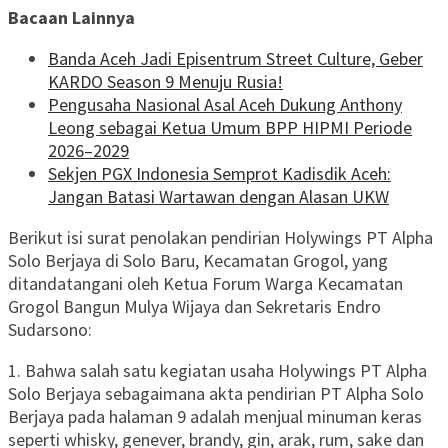
Bacaan Lainnya
Banda Aceh Jadi Episentrum Street Culture, Geber
KARDO Season 9 Menuju Rusia!
Pengusaha Nasional Asal Aceh Dukung Anthony
Leong sebagai Ketua Umum BPP HIPMI Periode
2026–2029
Sekjen PGX Indonesia Semprot Kadisdik Aceh:
Jangan Batasi Wartawan dengan Alasan UKW
Berikut isi surat penolakan pendirian Holywings PT Alpha
Solo Berjaya di Solo Baru, Kecamatan Grogol, yang
ditandatangani oleh Ketua Forum Warga Kecamatan
Grogol Bangun Mulya Wijaya dan Sekretaris Endro
Sudarsono:
1. Bahwa salah satu kegiatan usaha Holywings PT Alpha
Solo Berjaya sebagaimana akta pendirian PT Alpha Solo
Berjaya pada halaman 9 adalah menjual minuman keras
seperti whisky, genever, brandy, gin, arak, rum, sake dan