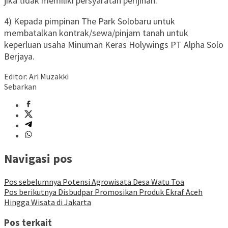
jika tidak memiliki persyaratan perijinan.
4) Kepada pimpinan The Park Solobaru untuk
membatalkan kontrak/sewa/pinjam tanah untuk
keperluan usaha Minuman Keras Holywings PT Alpha Solo
Berjaya.
Editor: Ari Muzakki
Sebarkan
Navigasi pos
Pos sebelumnya
Potensi Agrowisata Desa Watu Toa
Pos berikutnya
Disbudpar Promosikan Produk Ekraf Aceh
Hingga Wisata di Jakarta
Pos terkait