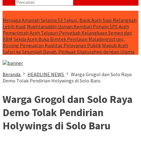
RUNNING NEWS
Menjaga Amanah Selama 53 Tahun, Bank Aceh Siap Melangkah
Lebih Kuat
Mukhtaruddin Usman Kembali Pimpin SPS Aceh
Pemerintah Aceh Telusuri Penyebab Kelangkaan Semen dan
BBM
Sekda Aceh Buka Bimtek Penilaian Maladministrasi,
Dorong Penguatan Kualitas Pelayanan Publik
Wagub Aceh
Safari ke Sejumlah Dayah, Perkuat Silaturahmi dengan Ulama
Beranda
HEADLINE NEWS
Warga Grogol dan Solo Raya
Demo Tolak Pendirian Holywings di Solo Baru
Warga Grogol dan Solo Raya
Demo Tolak Pendirian
Holywings di Solo Baru