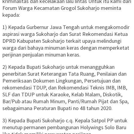
kriminalitas dan kecelakaan lalu lintas Untuk itu kami dari
Forum Warga Kecamatan Grogol Sukoharjo meminta
kepada:
1) Kepada Gurbernur Jawa Tengah untuk mengakomodir
aspirasi warga Sukoharjo dan Surat Rekomendasi Ketua
DPRD Kabupaten Sukoharjo terkait upaya melindungi
warga dari bahaya minuman keras dengan memperketat
perijinan penjualan minuman keras.
2) Kepada Bupati Sukoharjo untuk menangguhkan
penerbitan Surat Keterangan Tata Ruang, Penilaian dan
Pemeriksaan Dokumen Lingkungan, Persetujuan dan
rekomendasi TDUP, dan Rekomendasi Teknis IMB, IMB,
SLF dan TDUP untuk Karaoke, Kelab Malam, Diskotik,
Bar/Pub atau Rumah Minum, Panti/Rumah Pijat dan Spa,
sebagaimana Peraturan Bupati no 48 tahun 2020.
3) Kepada Bupati Sukoharjo c.q. Kepala Satpol PP untuk
menutup permanen pembangunan Holywings Solo Baru