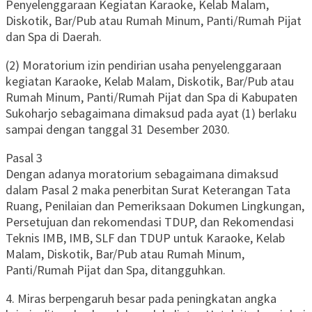
Penyelenggaraan Kegiatan Karaoke, Kelab Malam,
Diskotik, Bar/Pub atau Rumah Minum, Panti/Rumah Pijat
dan Spa di Daerah.
(2) Moratorium izin pendirian usaha penyelenggaraan
kegiatan Karaoke, Kelab Malam, Diskotik, Bar/Pub atau
Rumah Minum, Panti/Rumah Pijat dan Spa di Kabupaten
Sukoharjo sebagaimana dimaksud pada ayat (1) berlaku
sampai dengan tanggal 31 Desember 2030.
Pasal 3
Dengan adanya moratorium sebagaimana dimaksud
dalam Pasal 2 maka penerbitan Surat Keterangan Tata
Ruang, Penilaian dan Pemeriksaan Dokumen Lingkungan,
Persetujuan dan rekomendasi TDUP, dan Rekomendasi
Teknis IMB, IMB, SLF dan TDUP untuk Karaoke, Kelab
Malam, Diskotik, Bar/Pub atau Rumah Minum,
Panti/Rumah Pijat dan Spa, ditangguhkan.
4. Miras berpengaruh besar pada peningkatan angka