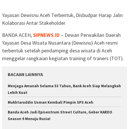
Yayasan Dewisnu Aceh Terbentuk, Disbudpar Harap Jalin
Kolaborasi Antar Stakeholder
BANDA ACEH,
SIPNEWS.ID
– Dewan Perwakilan Daerah
Yayasan Desa Wisata Nusantara (Dewisnu) Aceh resmi
terbentuk setelah pendamping desa wisata di Aceh
menggelar rangkaian kegiatan training of traners (TOT).
BACAAN LAINNYA
Menjaga Amanah Selama 53 Tahun, Bank Aceh Siap Melangkah
Lebih Kuat
Mukhtaruddin Usman Kembali Pimpin SPS Aceh
Banda Aceh Jadi Episentrum Street Culture, Geber KARDO
Season 9 Menuju Rusia!