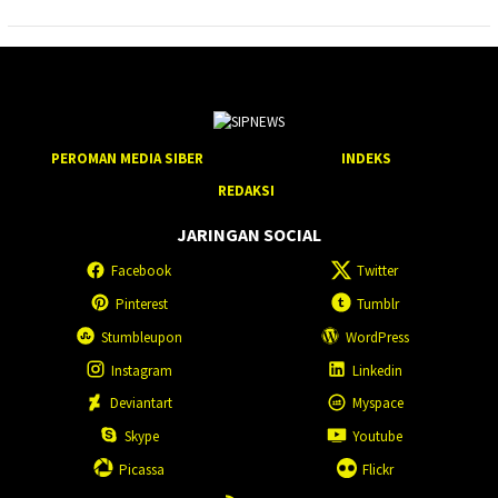
PEROMAN MEDIA SIBER
INDEKS
REDAKSI
JARINGAN SOCIAL
Facebook
Twitter
Pinterest
Tumblr
Stumbleupon
WordPress
Instagram
Linkedin
Deviantart
Myspace
Skype
Youtube
Picassa
Flickr