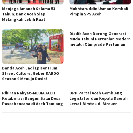
Menjaga Amanah Selama 53
Mukhtaruddin Usman Kembali
Tahun, Bank Aceh Siap
Pimpin SPS Aceh
Melangkah Lebih Kuat
Disdik Aceh Dorong Generasi
Muda Tekuni Pertanian Modern
melalui Olimpiade Pertanian
Banda Aceh Jadi Episentrum
Street Culture, Geber KARDO
Season 9 Menuju Rusia!
Pikiran Rakyat–MEDIA ACEH
DPP Partai Aceh Gembleng
Kolaborasi Bangun Balai Desa
Legislator dan Kepala Daerah
Pascabencana di Aceh Tamiang
Lewat Bimtek di Bireuen