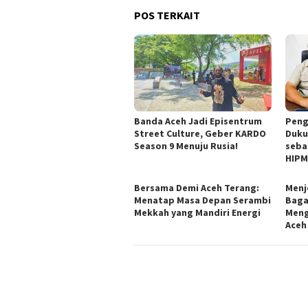
POS TERKAIT
Banda Aceh Jadi Episentrum
Peng
Street Culture, Geber KARDO
Duku
Season 9 Menuju Rusia!
seba
HIPM
Bersama Demi Aceh Terang:
Menj
Menatap Masa Depan Serambi
Baga
Mekkah yang Mandiri Energi
Meng
Aceh