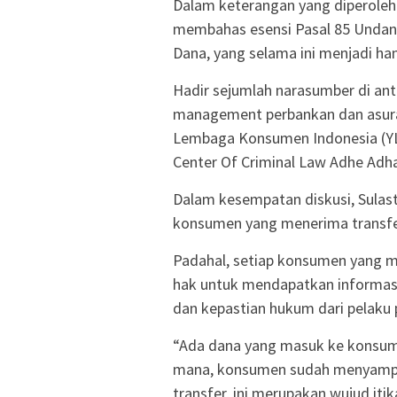
Dalam keterangan yang diperoleh 
membahas esensi Pasal 85 Undan
Dana, yang selama ini menjadi ha
Hadir sejumlah narasumber di ant
management perbankan dan asura
Lembaga Konsumen Indonesia (YLKI
Center Of Criminal Law Adhe Adha
Dalam kesempatan diskusi, Sulas
konsumen yang menerima transfer
Padahal, setiap konsumen yang m
hak untuk mendapatkan informasi 
dan kepastian hukum dari pelaku 
“Ada dana yang masuk ke konsume
mana, konsumen sudah menyampa
transfer, ini merupakan wujud it