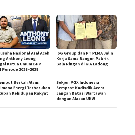
usaha Nasional Asal Aceh
ISG Group dan PT PEMA Jalin
ng Anthony Leong
Kerja Sama Bangun Pabrik
gai Ketua Umum BPP
Baja Ringan di KIA Ladong
I Periode 2026–2029
emput Berkah Alam:
Sekjen PGX Indonesia
imana Energi Terbarukan
Semprot Kadisdik Aceh:
ubah Kehidupan Rakyat
Jangan Batasi Wartawan
dengan Alasan UKW