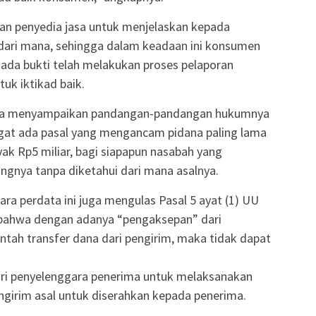
ban penyedia jasa untuk menjelaskan kepada
dari mana, sehingga dalam keadaan ini konsumen
 ada bukti telah melakukan proses pelaporan
uk iktikad baik.
juga menyampaikan pandangan-pandangan hukumnya
gat ada pasal yang mengancam pidana paling lama
yak Rp5 miliar, bagi siapapun nasabah yang
ngnya tanpa diketahui dari mana asalnya.
ra perdata ini juga mengulas Pasal 5 ayat (1) UU
 bahwa dengan adanya “pengaksepan” dari
ntah transfer dana dari pengirim, maka tidak dapat
ari penyelenggara penerima untuk melaksanakan
ngirim asal untuk diserahkan kepada penerima.