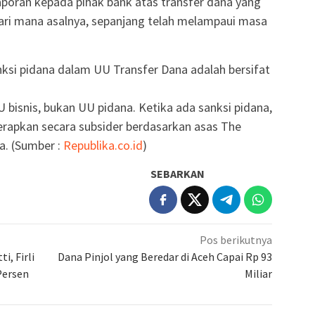
poran kepada pihak bank atas transfer dana yang
dari mana asalnya, sepanjang telah melampaui masa
ksi pidana dalam UU Transfer Dana adalah bersifat
 bisnis, bukan UU pidana. Ketika ada sanksi pidana,
rapkan secara subsider berdasarkan asas The
ia. (Sumber :
Republika.co.id
)
SEBARKAN
Pos berikutnya
, Firli
Dana Pinjol yang Beredar di Aceh Capai Rp 93
Persen
Miliar