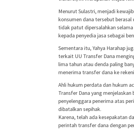
Menurut Sulastri, menjadi kewaji
konsumen dana tersebut berasal 
tidak patut dipersalahkan selama
kepada penyedia jasa sebagai bent
Sementara itu, Yahya Harahap 
terkait UU Transfer Dana mengin
lima tahun atau denda paling ban
menerima transfer dana ke rekeni
Ahli hukum perdata dan hukum aca
Transfer Dana yang menjelaskan
penyelenggara penerima atas peri
dibatalkan sepihak.
Karena, telah ada kesepakatan d
perintah transfer dana dengan pe