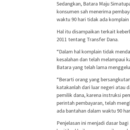
Sedangkan, Batara Maju Simatup
konsumen sah menerima pembayara
waktu 90 hari tidak ada komplain 
Hal itu disampaikan terkait keb
2011 tentang Transfer Dana.
“Dalam hal komplain tidak menda
kesalahan dan telah melampaui ka
Batara yang telah lama menggelut
“Berarti orang yang bersangkutan
katakanlah dari luar negeri atau 
pemilik dana, karena instruksi p
perintah pembayaran, telah mengk
ada bantahan dalam waktu 90 hari
Penjelasan ini menjadi dasar bag