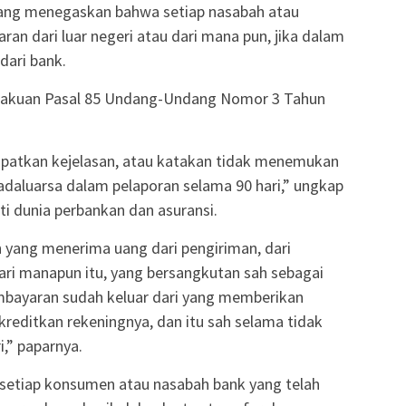
ang menegaskan bahwa setiap nasabah atau
n dari luar negeri atau dari mana pun, jika dalam
dari bank.
erlakuan Pasal 85 Undang-Undang Nomor 3 Tahun
patkan kejelasan, atau katakan tidak menemukan
daluarsa dalam pelaporan selama 90 hari,” ungkap
i dunia perbankan dan asuransi.
 yang menerima uang dari pengiriman, dari
dari manapun itu, yang bersangkutan sah sebagai
embayaran sudah keluar dari yang memberikan
reditkan rekeningnya, dan itu sah selama tidak
,” paparnya.
i setiap konsumen atau nasabah bank yang telah