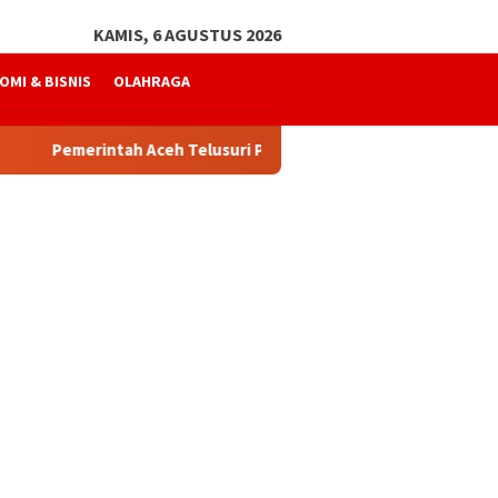
KAMIS, 6 AGUSTUS 2026
OMI & BISNIS
OLAHRAGA
erintah Aceh Telusuri Penyebab Kelangkaan Semen dan BBM