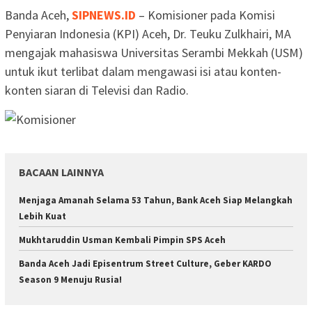
Banda Aceh,
SIPNEWS.ID
– Komisioner pada Komisi
Penyiaran Indonesia (KPI) Aceh, Dr. Teuku Zulkhairi, MA
mengajak mahasiswa Universitas Serambi Mekkah (USM)
untuk ikut terlibat dalam mengawasi isi atau konten-
konten siaran di Televisi dan Radio.
BACAAN LAINNYA
Menjaga Amanah Selama 53 Tahun, Bank Aceh Siap Melangkah
Lebih Kuat
Mukhtaruddin Usman Kembali Pimpin SPS Aceh
Banda Aceh Jadi Episentrum Street Culture, Geber KARDO
Season 9 Menuju Rusia!