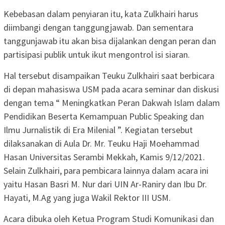
Kebebasan dalam penyiaran itu, kata Zulkhairi harus
diimbangi dengan tanggungjawab. Dan sementara
tanggunjawab itu akan bisa dijalankan dengan peran dan
partisipasi publik untuk ikut mengontrol isi siaran.
Hal tersebut disampaikan Teuku Zulkhairi saat berbicara
di depan mahasiswa USM pada acara seminar dan diskusi
dengan tema “ Meningkatkan Peran Dakwah Islam dalam
Pendidikan Beserta Kemampuan Public Speaking dan
Ilmu Jurnalistik di Era Milenial ”. Kegiatan tersebut
dilaksanakan di Aula Dr. Mr. Teuku Haji Moehammad
Hasan Universitas Serambi Mekkah, Kamis 9/12/2021.
Selain Zulkhairi, para pembicara lainnya dalam acara ini
yaitu Hasan Basri M. Nur dari UIN Ar-Raniry dan Ibu Dr.
Hayati, M.Ag yang juga Wakil Rektor III USM.
Acara dibuka oleh Ketua Program Studi Komunikasi dan