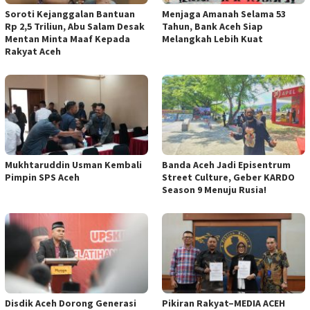
Soroti Kejanggalan Bantuan
Menjaga Amanah Selama 53
Rp 2,5 Triliun, Abu Salam Desak
Tahun, Bank Aceh Siap
Mentan Minta Maaf Kepada
Melangkah Lebih Kuat
Rakyat Aceh
Mukhtaruddin Usman Kembali
Banda Aceh Jadi Episentrum
Pimpin SPS Aceh
Street Culture, Geber KARDO
Season 9 Menuju Rusia!
Disdik Aceh Dorong Generasi
Pikiran Rakyat–MEDIA ACEH