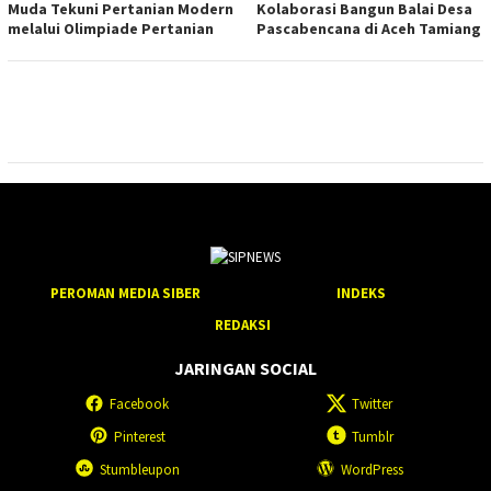
Muda Tekuni Pertanian Modern
Kolaborasi Bangun Balai Desa
melalui Olimpiade Pertanian
Pascabencana di Aceh Tamiang
PEROMAN MEDIA SIBER
INDEKS
REDAKSI
JARINGAN SOCIAL
Facebook
Twitter
Pinterest
Tumblr
Stumbleupon
WordPress