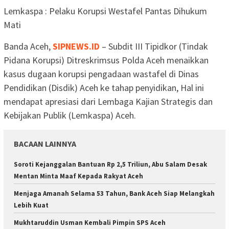
Lemkaspa : Pelaku Korupsi Westafel Pantas Dihukum
Mati
Banda Aceh,
SIPNEWS.ID
– Subdit III Tipidkor (Tindak
Pidana Korupsi) Ditreskrimsus Polda Aceh menaikkan
kasus dugaan korupsi pengadaan wastafel di Dinas
Pendidikan (Disdik) Aceh ke tahap penyidikan, Hal ini
mendapat apresiasi dari Lembaga Kajian Strategis dan
Kebijakan Publik (Lemkaspa) Aceh.
BACAAN LAINNYA
Soroti Kejanggalan Bantuan Rp 2,5 Triliun, Abu Salam Desak
Mentan Minta Maaf Kepada Rakyat Aceh
Menjaga Amanah Selama 53 Tahun, Bank Aceh Siap Melangkah
Lebih Kuat
Mukhtaruddin Usman Kembali Pimpin SPS Aceh