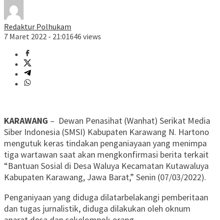
Redaktur Polhukam
7 Maret 2022 - 21:01
646 views
KARAWANG
– Dewan Penasihat (Wanhat) Serikat Media
Siber Indonesia (SMSI) Kabupaten Karawang N. Hartono
mengutuk keras tindakan penganiayaan yang menimpa
tiga wartawan saat akan mengkonfirmasi berita terkait
“Bantuan Sosial di Desa Waluya Kecamatan Kutawaluya
Kabupaten Karawang, Jawa Barat,” Senin (07/03/2022).
Penganiyaan yang diduga dilatarbelakangi pemberitaan
dan tugas jurnalistik, diduga dilakukan oleh oknum
aparat desa dan sekelompok orang.