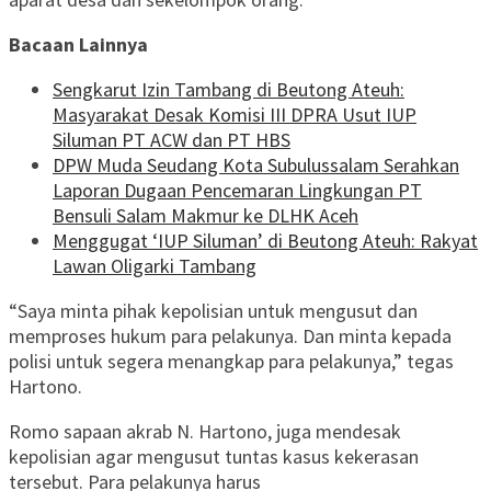
Bacaan Lainnya
Sengkarut Izin Tambang di Beutong Ateuh:
Masyarakat Desak Komisi III DPRA Usut IUP
Siluman PT ACW dan PT HBS
DPW Muda Seudang Kota Subulussalam Serahkan
Laporan Dugaan Pencemaran Lingkungan PT
Bensuli Salam Makmur ke DLHK Aceh
Menggugat ‘IUP Siluman’ di Beutong Ateuh: Rakyat
Lawan Oligarki Tambang
“Saya minta pihak kepolisian untuk mengusut dan
memproses hukum para pelakunya. Dan minta kepada
polisi untuk segera menangkap para pelakunya,” tegas
Hartono.
Romo sapaan akrab N. Hartono, juga mendesak
kepolisian agar mengusut tuntas kasus kekerasan
tersebut. Para pelakunya harus