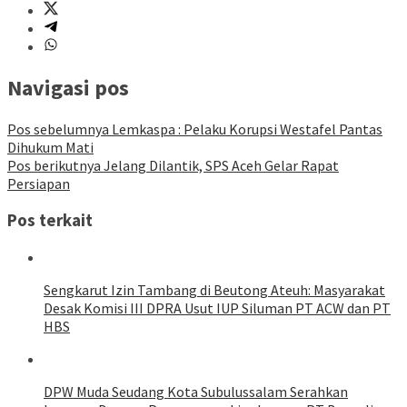
Navigasi pos
Pos sebelumnya
Lemkaspa : Pelaku Korupsi Westafel Pantas
Dihukum Mati
Pos berikutnya
Jelang Dilantik, SPS Aceh Gelar Rapat
Persiapan
Pos terkait
Sengkarut Izin Tambang di Beutong Ateuh: Masyarakat
Desak Komisi III DPRA Usut IUP Siluman PT ACW dan PT
HBS
DPW Muda Seudang Kota Subulussalam Serahkan