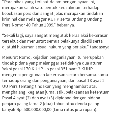
“Para pihak yang terlibat dalam penganiayaan ini,
merupakan salah satu bentuk kedzaliman terhadap
kebebasan pers dan sangat jelas merupakan tindakan
kriminal dan melanggar KUHP serta Undang Undang
Pers Nomor 40 Tahun 1999,” bebernya.
“Sekali lagi, saya sangat mengutuk keras aksi kekerasan
tersebut dan menuntut semua pelakunya diadili serta
dijatuhi hukuman sesuai hukum yang berlaku,” tandasnya.
Menurut Romo, kejadian penganiayaan itu merupakan
tindak pidana yang melanggar setidaknya dua aturan.
Yakni pasal 170 KUHP Jo pasal 351 ayat 2 KUHP
mengenai penggunaan kekerasan secara bersama-sama
terhadap orang dan penganiayaan, dan pasal 18 ayat 1
UU Pers tentang tindakan yang menghambat atau
menghalangi kegiatan jurnalistik, pelaksanaan ketentuan
Pasal 4 ayat (2) dan ayat (3) dipidana dengan pidana
penjara paling lama 2 (dua) tahun atau denda paling
banyak Rp. 500.000.000,00 (Lima ratus juta rupiah).