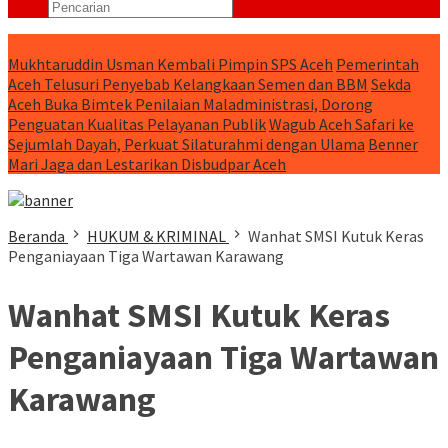
RUNNING NEWS
Mukhtaruddin Usman Kembali Pimpin SPS Aceh
Pemerintah
Aceh Telusuri Penyebab Kelangkaan Semen dan BBM
Sekda
Aceh Buka Bimtek Penilaian Maladministrasi, Dorong
Penguatan Kualitas Pelayanan Publik
Wagub Aceh Safari ke
Sejumlah Dayah, Perkuat Silaturahmi dengan Ulama
Benner
Mari Jaga dan Lestarikan Disbudpar Aceh
Beranda
HUKUM & KRIMINAL
Wanhat SMSI Kutuk Keras
Penganiayaan Tiga Wartawan Karawang
Wanhat SMSI Kutuk Keras
Penganiayaan Tiga Wartawan
Karawang