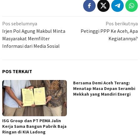
Navigasi
Pos sebelumnya
Pos berikutnya
pos
Irjen Pol Agung Makbul Minta
Petinggi PPP Ke Aceh, Apa
Masyarakat Memfilter
Kegiatannya?
Informasi dari Media Sosial
POS TERKAIT
Bersama Demi Aceh Terang:
Menatap Masa Depan Serambi
Mekkah yang Mandiri Energi
ISG Group dan PT PEMA Jalin
Kerja Sama Bangun Pabrik Baja
Ringan di KIA Ladong