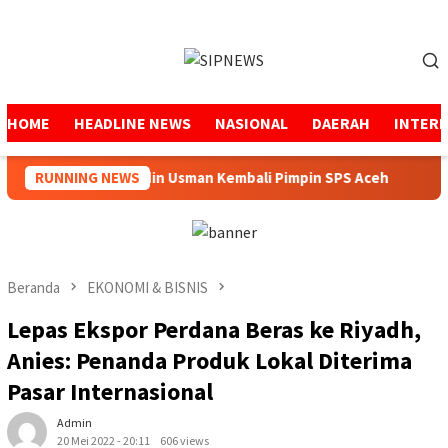
Loncat
ke
Menu
konten
Mobile
HOME
HEADLINE NEWS
NASIONAL
DAERAH
INTER
RUNNING NEWS
Mukhtaruddin Usman Kembali Pimpin SPS Aceh
Pe
Beranda
EKONOMI & BISNIS
Lepas Ekspor Perdana Beras ke Riyadh,
Anies: Penanda Produk Lokal Diterima
Pasar Internasional
Admin
20 Mei 2022 - 20:11
606 views