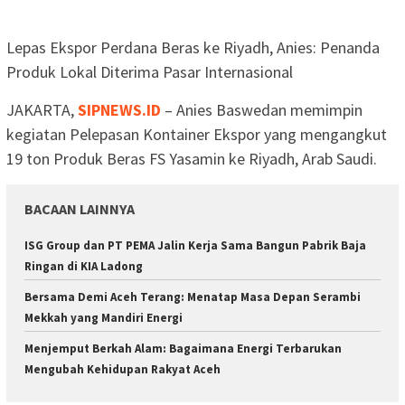
Lepas Ekspor Perdana Beras ke Riyadh, Anies: Penanda
Produk Lokal Diterima Pasar Internasional
JAKARTA,
SIPNEWS.ID
– Anies Baswedan memimpin
kegiatan Pelepasan Kontainer Ekspor yang mengangkut
19 ton Produk Beras FS Yasamin ke Riyadh, Arab Saudi.
BACAAN LAINNYA
ISG Group dan PT PEMA Jalin Kerja Sama Bangun Pabrik Baja
Ringan di KIA Ladong
Bersama Demi Aceh Terang: Menatap Masa Depan Serambi
Mekkah yang Mandiri Energi
Menjemput Berkah Alam: Bagaimana Energi Terbarukan
Mengubah Kehidupan Rakyat Aceh