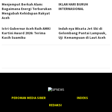
Menjemput Berkah Alam:
IKLAN HARI BURUH
Bagaimana Energi Terbarukan
INTERNASIONAL
Mengubah Kehidupan Rakyat
Aceh
Istri Gubernur Aceh Raih AMKI
Indah nya Wisata Jet Ski di
Kartini Award 2026: Terima
Gelombang Pantai Lampuuk,
Kasih Suamiku
Uji Kemampuan di Laut Aceh
PEROMAN MEDIA SIBER
INDEKS
REDAKSI