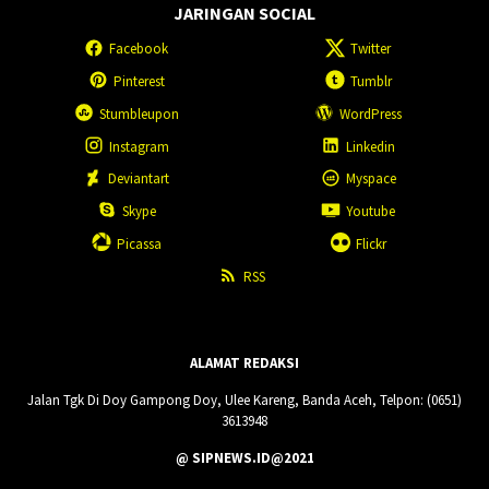
JARINGAN SOCIAL
Facebook
Twitter
Pinterest
Tumblr
Stumbleupon
WordPress
Instagram
Linkedin
Deviantart
Myspace
Skype
Youtube
Picassa
Flickr
RSS
ALAMAT REDAKSI
Jalan Tgk Di Doy Gampong Doy, Ulee Kareng, Banda Aceh, Telpon: (0651)
3613948
@ SIPNEWS.ID@2021