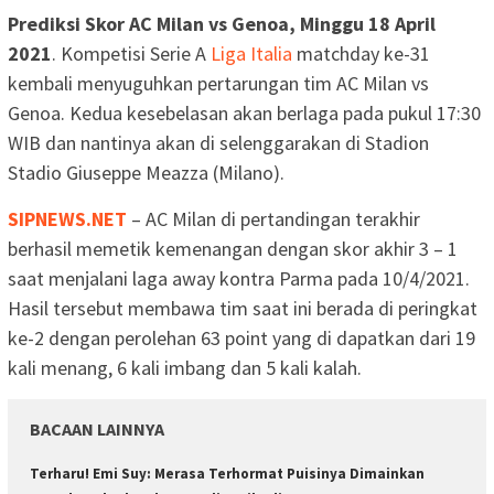
Prediksi Skor AC Milan vs Genoa, Minggu 18 April
2021
. Kompetisi Serie A
Liga Italia
matchday ke-31
kembali menyuguhkan pertarungan tim AC Milan vs
Genoa. Kedua kesebelasan akan berlaga pada pukul 17:30
WIB dan nantinya akan di selenggarakan di Stadion
Stadio Giuseppe Meazza (Milano).
SIPNEWS.NET
– AC Milan di pertandingan terakhir
berhasil memetik kemenangan dengan skor akhir 3 – 1
saat menjalani laga away kontra Parma pada 10/4/2021.
Hasil tersebut membawa tim saat ini berada di peringkat
ke-2 dengan perolehan 63 point yang di dapatkan dari 19
kali menang, 6 kali imbang dan 5 kali kalah.
BACAAN LAINNYA
Terharu! Emi Suy: Merasa Terhormat Puisinya Dimainkan