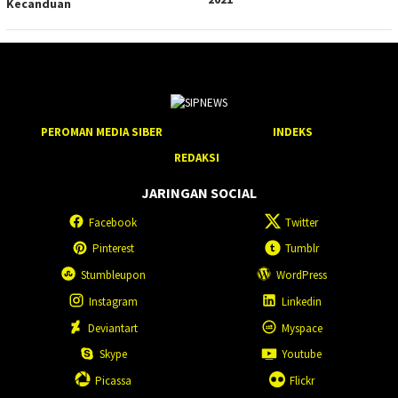
Kecanduan
PEROMAN MEDIA SIBER
INDEKS
REDAKSI
JARINGAN SOCIAL
Facebook
Twitter
Pinterest
Tumblr
Stumbleupon
WordPress
Instagram
Linkedin
Deviantart
Myspace
Skype
Youtube
Picassa
Flickr