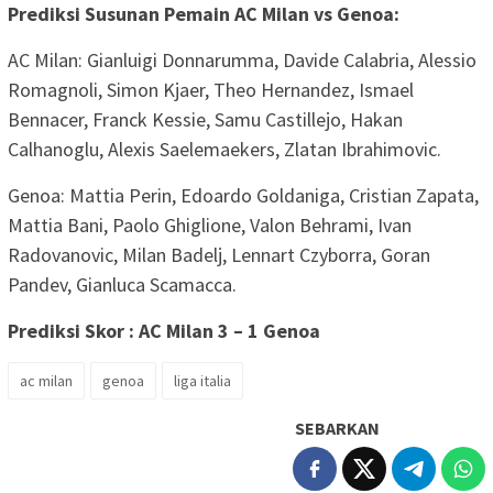
Prediksi Susunan Pemain AC Milan vs Genoa:
AC Milan: Gianluigi Donnarumma, Davide Calabria, Alessio
Romagnoli, Simon Kjaer, Theo Hernandez, Ismael
Bennacer, Franck Kessie, Samu Castillejo, Hakan
Calhanoglu, Alexis Saelemaekers, Zlatan Ibrahimovic.
Genoa: Mattia Perin, Edoardo Goldaniga, Cristian Zapata,
Mattia Bani, Paolo Ghiglione, Valon Behrami, Ivan
Radovanovic, Milan Badelj, Lennart Czyborra, Goran
Pandev, Gianluca Scamacca.
Prediksi Skor : AC Milan 3 – 1 Genoa
ac milan
genoa
liga italia
SEBARKAN