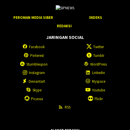
PEROMAN MEDIA SIBER
INDEKS
REDAKSI
JARINGAN SOCIAL
Facebook
Twitter
Pinterest
Tumblr
Stumbleupon
WordPress
Instagram
Linkedin
Deviantart
Myspace
Skype
Youtube
Picassa
Flickr
RSS