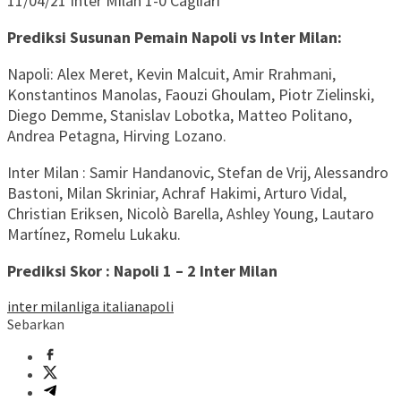
11/04/21 Inter Milan 1-0 Cagliari
Prediksi Susunan Pemain Napoli vs Inter Milan:
Napoli: Alex Meret, Kevin Malcuit, Amir Rrahmani,
Konstantinos Manolas, Faouzi Ghoulam, Piotr Zielinski,
Diego Demme, Stanislav Lobotka, Matteo Politano,
Andrea Petagna, Hirving Lozano.
Inter Milan : Samir Handanovic, Stefan de Vrij, Alessandro
Bastoni, Milan Skriniar, Achraf Hakimi, Arturo Vidal,
Christian Eriksen, Nicolò Barella, Ashley Young, Lautaro
Martínez, Romelu Lukaku.
Prediksi Skor : Napoli 1 – 2 Inter Milan
inter milan
liga italia
napoli
Sebarkan