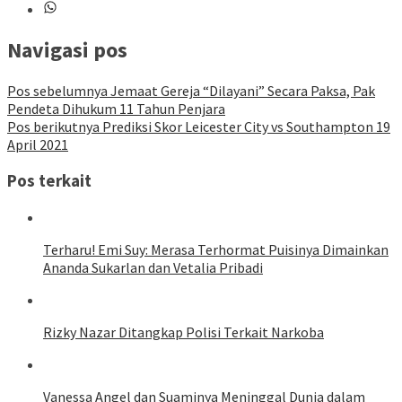
Navigasi pos
Pos sebelumnya
Jemaat Gereja “Dilayani” Secara Paksa, Pak
Pendeta Dihukum 11 Tahun Penjara
Pos berikutnya
Prediksi Skor Leicester City vs Southampton 19
April 2021
Pos terkait
Terharu! Emi Suy: Merasa Terhormat Puisinya Dimainkan
Ananda Sukarlan dan Vetalia Pribadi
Rizky Nazar Ditangkap Polisi Terkait Narkoba
Vanessa Angel dan Suaminya Meninggal Dunia dalam