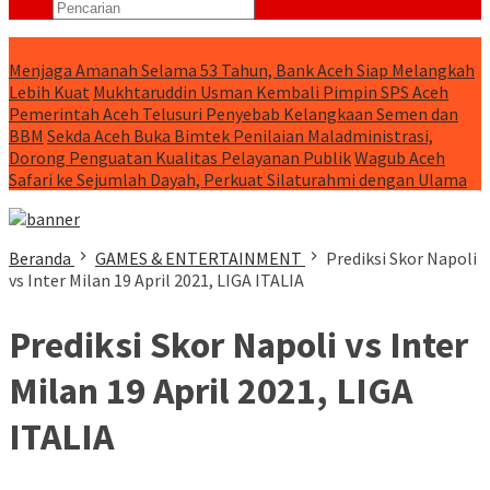
RUNNING NEWS
Menjaga Amanah Selama 53 Tahun, Bank Aceh Siap Melangkah
Lebih Kuat
Mukhtaruddin Usman Kembali Pimpin SPS Aceh
Pemerintah Aceh Telusuri Penyebab Kelangkaan Semen dan
BBM
Sekda Aceh Buka Bimtek Penilaian Maladministrasi,
Dorong Penguatan Kualitas Pelayanan Publik
Wagub Aceh
Safari ke Sejumlah Dayah, Perkuat Silaturahmi dengan Ulama
Beranda
GAMES & ENTERTAINMENT
Prediksi Skor Napoli
vs Inter Milan 19 April 2021, LIGA ITALIA
Prediksi Skor Napoli vs Inter
Milan 19 April 2021, LIGA
ITALIA