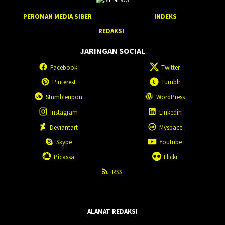
PEROMAN MEDIA SIBER
INDEKS
REDAKSI
JARINGAN SOCIAL
Facebook
Twitter
Pinterest
Tumblr
Stumbleupon
WordPress
Instagram
Linkedin
Deviantart
Myspace
Skype
Youtube
Picassa
Flickr
RSS
ALAMAT REDAKSI