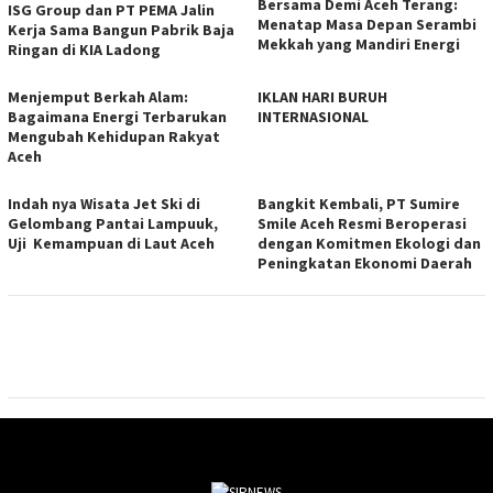
Bersama Demi Aceh Terang:
ISG Group dan PT PEMA Jalin
Menatap Masa Depan Serambi
Kerja Sama Bangun Pabrik Baja
Mekkah yang Mandiri Energi
Ringan di KIA Ladong
Menjemput Berkah Alam:
IKLAN HARI BURUH
Bagaimana Energi Terbarukan
INTERNASIONAL
Mengubah Kehidupan Rakyat
Aceh
Indah nya Wisata Jet Ski di
Bangkit Kembali, PT Sumire
Gelombang Pantai Lampuuk,
Smile Aceh Resmi Beroperasi
Uji Kemampuan di Laut Aceh
dengan Komitmen Ekologi dan
Peningkatan Ekonomi Daerah