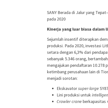
SANY Berada di Jalur yang Tepat
pada 2020
Kinerja yang luar biasa dalam l
Sejumlah insentif diterapkan demi
produksi. Pada 2020, investasi L
setara dengan 6,3% dari pendapa
sebanyak 5.346 orang, bertambah 
mengajukan pendaftaran 10.278 p
ketimbang perusahaan lain di Ti
menjadi sorotan:
Ekskavator
super-large
SY87
Lini produksi untuk
intellige
Crawler crane
berkapasitas 