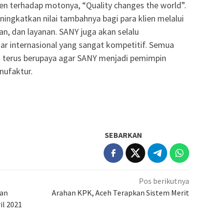
n terhadap motonya, “Quality changes the world”.
ingkatkan nilai tambahnya bagi para klien melalui
n, dan layanan. SANY juga akan selalu
ar internasional yang sangat kompetitif. Semua
 terus berupaya agar SANY menjadi pemimpin
anufaktur.
SEBARKAN
Pos berikutnya
nan
Arahan KPK, Aceh Terapkan Sistem Merit
il 2021