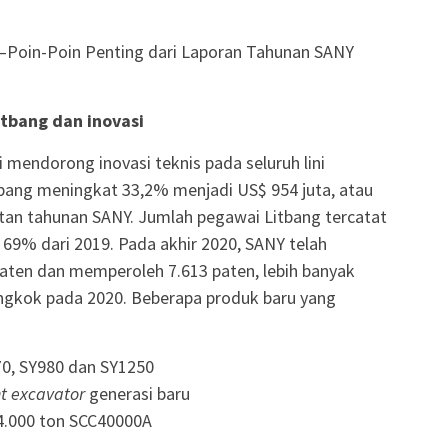
—Poin-Poin Penting dari Laporan Tahunan SANY
itbang dan inovasi
 mendorong inovasi teknis pada seluruh lini
itbang meningkat 33,2% menjadi US$ 954 juta, atau
tan tahunan SANY. Jumlah pegawai Litbang tercatat
69% dari 2019. Pada akhir 2020, SANY telah
aten dan memperoleh 7.613 paten, lebih banyak
ongkok pada 2020. Beberapa produk baru yang
0, SY980 dan SY1250
nt excavator
generasi baru
4.000 ton SCC40000A