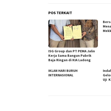
POS TERKAIT
Bers
Mena
Mekk
ISG Group dan PT PEMA Jalin
Kerja Sama Bangun Pabrik
Baja Ringan di KIA Ladong
IKLAN HARI BURUH
Indah
INTERNASIONAL
Gelo
Uji 