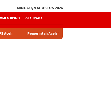
MINGGU, 9 AGUSTUS 2026
OMI & BISNIS
OLAHRAGA
Pemerintah Aceh Telusuri Penyebab Kelangkaan Semen dan