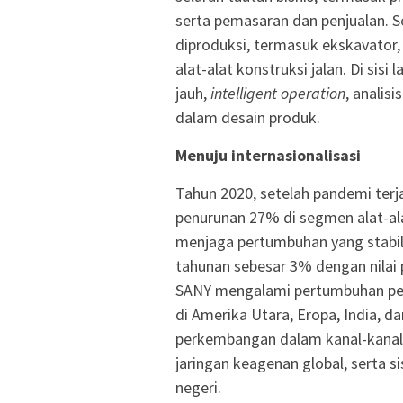
serta pemasaran dan penjualan. S
diproduksi, termasuk ekskavator, 
alat-alat konstruksi jalan. Di sisi
jauh,
intelligent operation
, analisi
dalam desain produk.
Menuju internasionalisasi
Tahun 2020, setelah pandemi te
penurunan 27% di segmen alat-al
menjaga pertumbuhan yang stabil
tahunan sebesar 3% dengan nilai 
SANY mengalami pertumbuhan pesa
di Amerika Utara, Eropa, India, 
perkembangan dalam kanal-kanal pa
jaringan keagenan global, serta s
negeri.