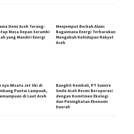
ama Demi Aceh Terang:
Menjemput Berkah Alam:
tap Masa Depan Serambi
Bagaimana Energi Terbarukan
ah yang Mandiri Energi
Mengubah Kehidupan Rakyat
Aceh
 nya Wisata Jet Ski di
Bangkit Kembali, PT Sumire
mbang Pantai Lampuuk,
Smile Aceh Resmi Beroperasi
Kemampuan di Laut Aceh
dengan Komitmen Ekologi
dan Peningkatan Ekonomi
Daerah