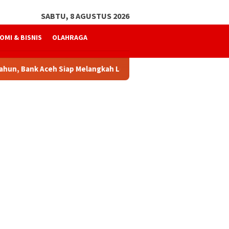
SABTU, 8 AGUSTUS 2026
OMI & BISNIS
OLAHRAGA
, Bank Aceh Siap Melangkah Lebih Kuat
Mukhtaruddin Us