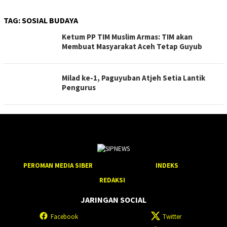
TAG:
SOSIAL BUDAYA
Ketum PP TIM Muslim Armas: TIM akan
Membuat Masyarakat Aceh Tetap Guyub
Milad ke-1, Paguyuban Atjeh Setia Lantik
Pengurus
PEROMAN MEDIA SIBER
INDEKS
REDAKSI
JARINGAN SOCIAL
Facebook
Twitter