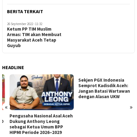
BERITA TERKAIT
26 September 2022 - 11:32
Ketum PP TIM Muslim
Armas: TIM akan Membuat
Masyarakat Aceh Tetap
Guyub
HEADLINE
Sekjen PGX Indonesia
Semprot Kadisdik Aceh:
Jangan Batasi Wartawan
dengan Alasan UKW
«
»
Pengusaha Nasional Asal Aceh
Dukung Anthony Leong
sebagai Ketua Umum BPP
HIPMI Periode 2026–2029