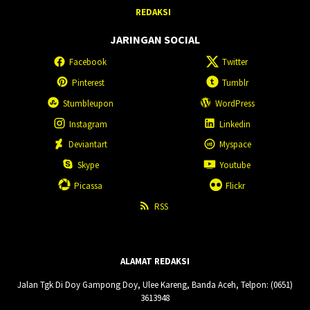
REDAKSI
JARINGAN SOCIAL
Facebook
Twitter
Pinterest
Tumblr
Stumbleupon
WordPress
Instagram
Linkedin
Deviantart
Myspace
Skype
Youtube
Picassa
Flickr
RSS
ALAMAT REDAKSI
Jalan Tgk Di Doy Gampong Doy, Ulee Kareng, Banda Aceh, Telpon: (0651)
3613948