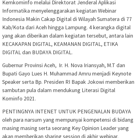
Kemkominfo melalui Direktorat Jenderal Aplikasi
Informatika menyelenggarakan kegiatan Webinar
Indonesia Makin Cakap Digital di Wilayah Sumatera di 77
Kab/Kota dari Aceh hingga Lampung. 4 kerangka digital
yang akan diberikan dalam kegiatan tersebut, antara lain
KECAKAPAN DIGITAL, KEAMANAN DIGITAL, ETIKA
DIGITAL dan BUDAYA DIGITAL.
Gubernur Provinsi Aceh, Ir. H. Nova Iriansyah, M.T dan
Bupati Gayo Lues H. Muhammad Amru menjadi Keynote
Speaker serta Bp. Presiden RI Bapak Jokowi memberikan
sambutan pula dalam mendukung Literasi Digital
Kominfo 2021.
PENTINGNYA INTENET UNTUK PENGENALAN BUDAYA
oleh para narsum yang mempunyai kompetensi di bidang
masing masing serta seorang Key Opinion Leader yang
akan memberikan sharing session di akhir webinar.