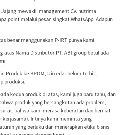
s, Jajang mewakili management CV. nutrima
a point melalui pesan singkat WhatsApp. Adapun
atas benar menggunakan P-IRT punya kami.
 atas Nama Distributor PT. ABI group betul ada
mi.
in Produk ke BPOM, Izin edar belum terbit,
p produksi.
pada kedua produk di atas, kami juga baru tahu, dan
 bahwa produk yang bersangkutan ada problem,
 surat, bahwa kami merasa keberatan dan berniat
 kerjasama). Intinya kami meminta yang
turan yang berlaku dan menerapkan etika bisnis
jutkan kerjasama dengan kami.