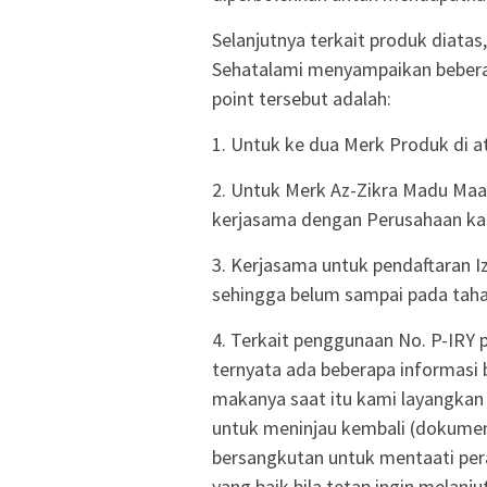
Selanjutnya terkait produk diata
Sehatalami menyampaikan beberap
point tersebut adalah:
1. Untuk ke dua Merk Produk di 
2. Untuk Merk Az-Zikra Madu Maag
kerjasama dengan Perusahaan ka
3. Kerjasama untuk pendaftaran Iz
sehingga belum sampai pada taha
4. Terkait penggunaan No. P-IRY 
ternyata ada beberapa informasi
makanya saat itu kami layangkan
untuk meninjau kembali (dokumen
bersangkutan untuk mentaati pera
yang baik bila tetap ingin melan