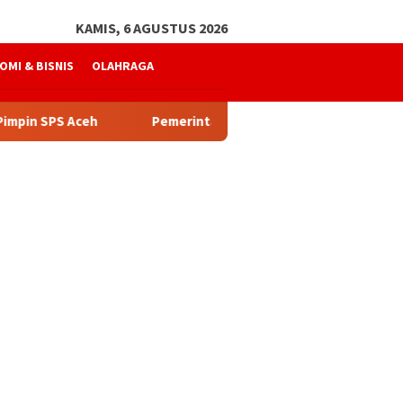
KAMIS, 6 AGUSTUS 2026
OMI & BISNIS
OLAHRAGA
Aceh
Pemerintah Aceh Telusuri Penyebab Kelangkaan Se