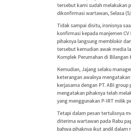
tersebut kami sudah melakukan p
dikonfirmasi wartawan, Selasa (5
Tidak sampai disitu, ironisnya sa
konfirmasi kepada manjemen CV 
pihaknya langsung memblokir dan
tersebut kemudian awak media l
Komplek Perumahan di Bilangan K
Kemudian, Jajang selaku managem
keterangan awalnya mengatakan 
kerjasama dengan PT. ABI group 
mengatakan pihaknya telah mela
yang menggunakan P-IRT milik p
Tetapi dalam pesan tertulisnya m
diterima wartawan pada Rabu pag
bahwa pihaknya ikut andil dala