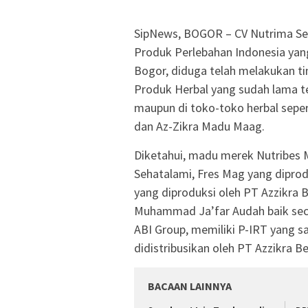
SipNews, BOGOR – CV Nutrima Seh
Produk Perlebahan Indonesia yang
Bogor, diduga telah melakukan ti
Produk Herbal yang sudah lama ter
maupun di toko-toko herbal sepe
dan Az-Zikra Madu Maag.
Diketahui, madu merek Nutribes 
Sehatalami, Fres Mag yang diprod
yang diproduksi oleh PT Azzikra 
Muhammad Ja’far Audah baik sec
ABI Group, memiliki P-IRT yang 
didistribusikan oleh PT Azzikra B
BACAAN LAINNYA