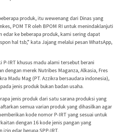
 beberapa produk, itu wewenang dari Dinas yang
inkes, POM TR oleh BPOM RI untuk menindaklanjuti
zin edar ke beberapa produk, kami sering dapat
spon hal tsb,” kata Jajang melalui pesan WhatsApp,
ki P-IRT khusus madu alami tersebut berani
dengan merek Nutribes Maganza, Alkasia, Fres
ikra Madu Mag (PT. Azzikra bersaudara indonesia),
 pada jenis produk bukan badan usaha.
pa jenis produk dari satu sarana produksi yang
tarkan semua varian produk yang dihasilkan agar
memberikan kode nomor P-IRT yang sesuai untuk
rkaitan dengan 16 kode jenis pangan yang
 izin edar berupa SPP-IRT.