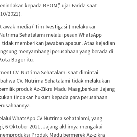
enindakan kepada BPOM,” ujar Farida saat
/10/2021).
at awak media ( Tim Ivestigasi ) melakukan
Nutrima Sehatalami melalui pesan WhatsApp
 tidak memberikan jawaban apapun. Atas kejadian
angsung menyambangi perusahaan yang berada di
ota Bogor itu.
ent CV. Nutrima Sehatalami saat dimintai
bahwa CV. Nutrima Sehatalami tidak melakukan
pemilik produk Az-Zikra Madu Maag,bahkan Jajang
kukan tindakan hukum kepada para perusahaan
erusahaannya.
elalui WhatsApp CV Nutrima sehatalami, yang
i, 6 Oktober 2021, Jajang akhirnya mengakui
m memproduksi Produk Madu bermerek Az-zikra