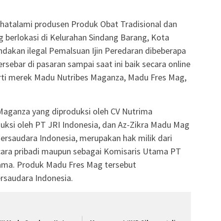
atalami produsen Produk Obat Tradisional dan
 berlokasi di Kelurahan Sindang Barang, Kota
ndakan ilegal Pemalsuan Ijin Peredaran dibeberapa
sebar di pasaran sampai saat ini baik secara online
rti merek Madu Nutribes Maganza, Madu Fres Mag,
Maganza yang diproduksi oleh CV Nutrima
uksi oleh PT JRI Indonesia, dan Az-Zikra Madu Mag
Bersaudara Indonesia, merupakan hak milik dari
ara pribadi maupun sebagai Komisaris Utama PT
sama. Produk Madu Fres Mag tersebut
ersaudara Indonesia.