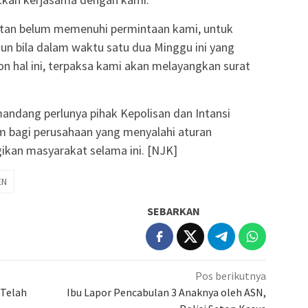
kutan belum memenuhi permintaan kami, untuk
mun bila dalam waktu satu dua Minggu ini yang
n hal ini, terpaksa kami akan melayangkan surat
mandang perlunya pihak Kepolisan dan Intansi
m bagi perusahaan yang menyalahi aturan
kan masyarakat selama ini. [NJK]
EN
SEBARKAN
Pos berikutnya
 Telah
Ibu Lapor Pencabulan 3 Anaknya oleh ASN,