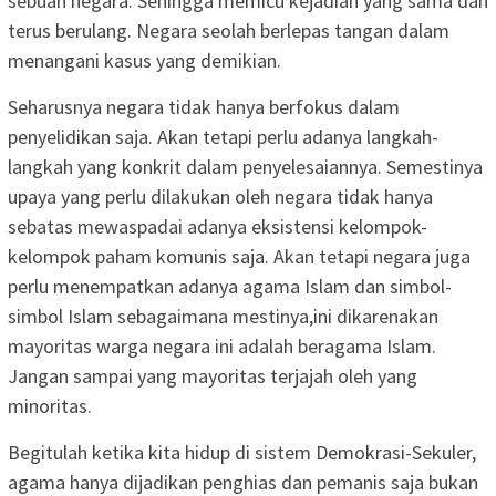
sebuah negara. Sehingga memicu kejadian yang sama dan
terus berulang. Negara seolah berlepas tangan dalam
menangani kasus yang demikian.
Seharusnya negara tidak hanya berfokus dalam
penyelidikan saja. Akan tetapi perlu adanya langkah-
langkah yang konkrit dalam penyelesaiannya. Semestinya
upaya yang perlu dilakukan oleh negara tidak hanya
sebatas mewaspadai adanya eksistensi kelompok-
kelompok paham komunis saja. Akan tetapi negara juga
perlu menempatkan adanya agama Islam dan simbol-
simbol Islam sebagaimana mestinya,ini dikarenakan
mayoritas warga negara ini adalah beragama Islam.
Jangan sampai yang mayoritas terjajah oleh yang
minoritas.
Begitulah ketika kita hidup di sistem Demokrasi-Sekuler,
agama hanya dijadikan penghias dan pemanis saja bukan