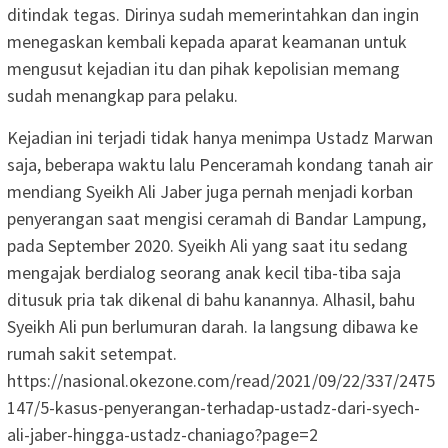
ditindak tegas. Dirinya sudah memerintahkan dan ingin
menegaskan kembali kepada aparat keamanan untuk
mengusut kejadian itu dan pihak kepolisian memang
sudah menangkap para pelaku.
Kejadian ini terjadi tidak hanya menimpa Ustadz Marwan
saja, beberapa waktu lalu Penceramah kondang tanah air
mendiang Syeikh Ali Jaber juga pernah menjadi korban
penyerangan saat mengisi ceramah di Bandar Lampung,
pada September 2020. Syeikh Ali yang saat itu sedang
mengajak berdialog seorang anak kecil tiba-tiba saja
ditusuk pria tak dikenal di bahu kanannya. Alhasil, bahu
Syeikh Ali pun berlumuran darah. Ia langsung dibawa ke
rumah sakit setempat.
https://nasional.okezone.com/read/2021/09/22/337/2475
147/5-kasus-penyerangan-terhadap-ustadz-dari-syech-
ali-jaber-hingga-ustadz-chaniago?page=2