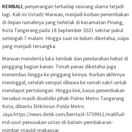
KEMBALI
, penyerangan terhadap seorang ulama terjadi
lagi. Kali ini Ustadz Marwan, menjadi korban penembakan
di depan rumahnya yang terletak di kecamatan Pinang,
Kota Tangerang pada 18 September 2021 sekitar pukul
setengah 7 malam. Hingga saat ini belum diketahui, siapa
yang menjadi tersangka.
Marwan menderita luka tembak dan pendarahan hebat di
pinggang bagian kanan. Timah panas diketahui juga
menembus hingga ke pinggang kirinya. Korban akhirnya
meninggal, setelah sempat dibawa ke rumah sakit untuk
mendapat pertolongan. Hingga kini, kasus penembakan
tersebut masih diselidiki pihak Polres Metro Tangerang
Kota, dibantu Ditkrimun Polda Metro
Jaya.https://news.detik.com/berita/d-5739911/mahfud-
md-usut-penusukan-ustaz-di-batam-pembakaran-
mimbar-masjid-makassar.