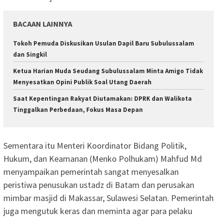
BACAAN LAINNYA
Tokoh Pemuda Diskusikan Usulan Dapil Baru Subulussalam
dan Singkil
Ketua Harian Muda Seudang Subulussalam Minta Amigo Tidak
Menyesatkan Opini Publik Soal Utang Daerah
Saat Kepentingan Rakyat Diutamakan: DPRK dan Walikota
Tinggalkan Perbedaan, Fokus Masa Depan
Sementara itu Menteri Koordinator Bidang Politik,
Hukum, dan Keamanan (Menko Polhukam) Mahfud Md
menyampaikan pemerintah sangat menyesalkan
peristiwa penusukan ustadz di Batam dan perusakan
mimbar masjid di Makassar, Sulawesi Selatan. Pemerintah
juga mengutuk keras dan meminta agar para pelaku