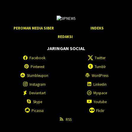
PEROMAN MEDIA SIBER
INDEKS
REDAKSI
JARINGAN SOCIAL
Facebook
Twitter
Pinterest
Tumblr
Stumbleupon
WordPress
Instagram
Linkedin
Deviantart
Myspace
Skype
Youtube
Picassa
Flickr
RSS