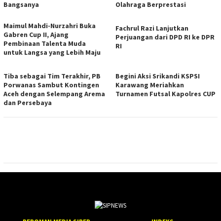
Bangsanya
Olahraga Berprestasi
Maimul Mahdi-Nurzahri Buka
Fachrul Razi Lanjutkan
Gabren Cup II, Ajang
Perjuangan dari DPD RI ke DPR
Pembinaan Talenta Muda
RI
untuk Langsa yang Lebih Maju
Tiba sebagai Tim Terakhir, PB
Begini Aksi Srikandi KSPSI
Porwanas Sambut Kontingen
Karawang Meriahkan
Aceh dengan Selempang Arema
Turnamen Futsal Kapolres CUP
dan Persebaya