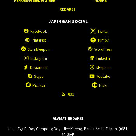
PEROMAN MEDIA SIBER
INDEKS
REDAKSI
JARINGAN SOCIAL
Facebook
Twitter
Pinterest
Tumblr
Stumbleupon
WordPress
Instagram
Linkedin
Deviantart
Myspace
Skype
Youtube
Picassa
Flickr
RSS
ALAMAT REDAKSI
Jalan Tgk Di Doy Gampong Doy, Ulee Kareng, Banda Aceh, Telpon: (0651)
3613948