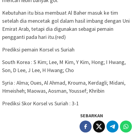
mencari lebih banyak gol.
Kebutuhan itu bisa membuat Al Baher masuk ke tim
setelah dia mencetak gol dalam hasil imbang dengan Uni
Emirat Arab, tetapi dia digunakan sebagai pemain
pengganti pada hari itu.(red)
Prediksi pemain Korsel vs Suriah
South Korea : S Kim; Lee, M Kim, Y Kim, Hong; I Hwang,
Son, D Lee, J Lee, H Hwang; Cho
Syria : Alma; Oues, Al Ahmad, Krouma, Kerdagli; Midani,
Hmeisheh; Maowas, Aosman, Youssef; Khribin
Prediksi Skor Korsel vs Suriah : 3-1
SEBARKAN