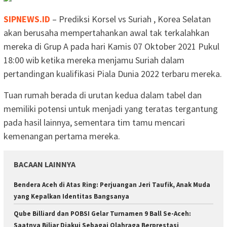
SIPNEWS.ID
– Prediksi Korsel vs Suriah , Korea Selatan
akan berusaha mempertahankan awal tak terkalahkan
mereka di Grup A pada hari Kamis 07 Oktober 2021 Pukul
18:00 wib ketika mereka menjamu Suriah dalam
pertandingan kualifikasi Piala Dunia 2022 terbaru mereka.
Tuan rumah berada di urutan kedua dalam tabel dan
memiliki potensi untuk menjadi yang teratas tergantung
pada hasil lainnya, sementara tim tamu mencari
kemenangan pertama mereka.
BACAAN LAINNYA
Bendera Aceh di Atas Ring: Perjuangan Jeri Taufik, Anak Muda
yang Kepalkan Identitas Bangsanya
Qube Billiard dan POBSI Gelar Turnamen 9 Ball Se-Aceh:
Saatnya Biliar Diakui Sebagai Olahraga Berprestasi