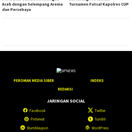
Aceh dengan Selempang Arema
Turnamen Futsal Kapolres CUP
dan Persebaya
PEROMAN MEDIA SIBER
INDEKS
REDAKSI
JARINGAN SOCIAL
Facebook
Twitter
Pinterest
Tumblr
Stumbleupon
WordPress