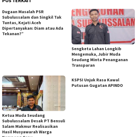
POS TERKAIT
Dugaan Masalah PSR
Subulussalam dan Singkil Tak
Tuntas, Kejati Aceh
Dipertanyakan: Diam atau Ada
Tekanan?”
Sengketa Lahan Longkib
Mengemuka, Jubir Muda
Seudang Minta Penanganan
Transparan
KSPSI Unjuk Rasa Kawal
Putusan Gugatan APINDO
Ketua Muda Seudang
Subulussalam Desak PT Bensuli
Salam Makmur Realisasikan
Hasil Musyawarah Warga