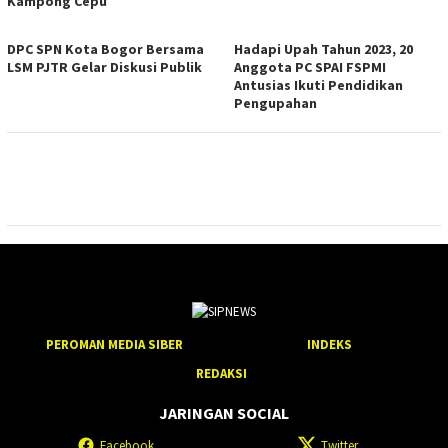
Kampong Cepu
DPC SPN Kota Bogor Bersama
Hadapi Upah Tahun 2023, 20
LSM PJTR Gelar Diskusi Publik
Anggota PC SPAI FSPMI
Antusias Ikuti Pendidikan
Pengupahan
PEROMAN MEDIA SIBER
INDEKS
REDAKSI
JARINGAN SOCIAL
Facebook
Twitter