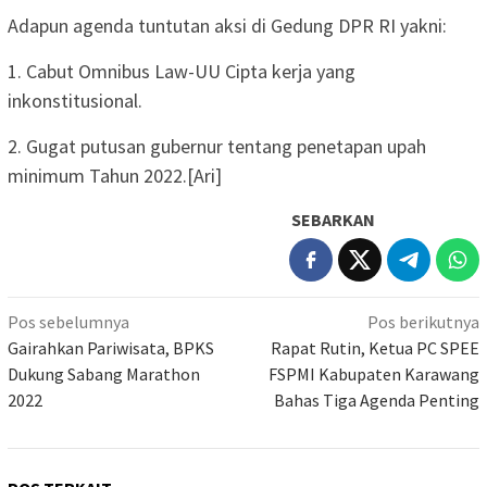
Adapun agenda tuntutan aksi di Gedung DPR RI yakni:
1. Cabut Omnibus Law-UU Cipta kerja yang
inkonstitusional.
2. Gugat putusan gubernur tentang penetapan upah
minimum Tahun 2022.[Ari]
SEBARKAN
Navigasi
Pos sebelumnya
Pos berikutnya
pos
Gairahkan Pariwisata, BPKS
Rapat Rutin, Ketua PC SPEE
Dukung Sabang Marathon
FSPMI Kabupaten Karawang
2022
Bahas Tiga Agenda Penting