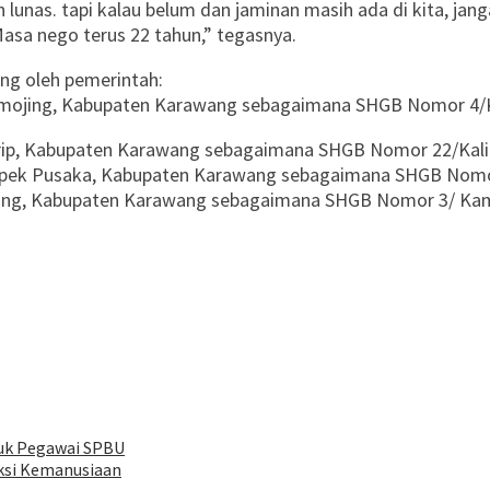
 lunas. tapi kalau belum dan jaminan masih ada di kita, jang
Masa nego terus 22 tahun,” tegasnya.
ang oleh pemerintah:
 Kamojing, Kabupaten Karawang sebagaimana SHGB Nomor 4/
hurip, Kabupaten Karawang sebagaimana SHGB Nomor 22/Kal
ikampek Pusaka, Kabupaten Karawang sebagaimana SHGB Nom
ojing, Kabupaten Karawang sebagaimana SHGB Nomor 3/ Ka
suk Pegawai SPBU
Aksi Kemanusiaan