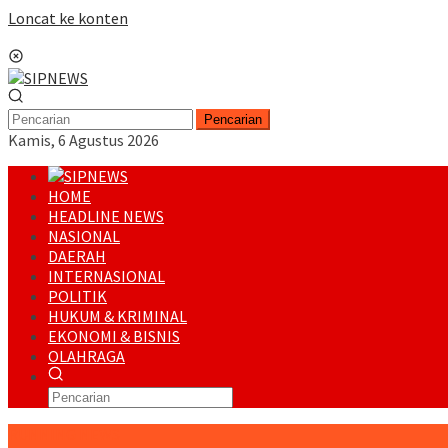
Loncat ke konten
Menu Mobile
Pencarian
Kamis, 6 Agustus 2026
HOME
HEADLINE NEWS
NASIONAL
DAERAH
INTERNASIONAL
POLITIK
HUKUM & KRIMINAL
EKONOMI & BISNIS
OLAHRAGA
RUNNING NEWS