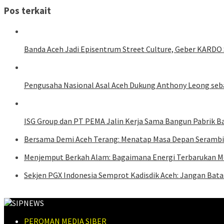
Pos terkait
Banda Aceh Jadi Episentrum Street Culture, Geber KARDO 
Pengusaha Nasional Asal Aceh Dukung Anthony Leong se
ISG Group dan PT PEMA Jalin Kerja Sama Bangun Pabrik Ba
Bersama Demi Aceh Terang: Menatap Masa Depan Serambi 
Menjemput Berkah Alam: Bagaimana Energi Terbarukan M
Sekjen PGX Indonesia Semprot Kadisdik Aceh: Jangan Bat
PEROMAN MEDIA SIBER