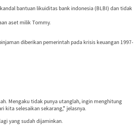
andal bantuan likuiditas bank indonesia (BLBI) dan tidak
aan aset milik Tommy.
 pinjaman diberikan pemerintah pada krisis keuangan 1997-
intah. Mengaku tidak punya utanglah, ingin menghitung
i kita selesaikan sekarang,” jelasnya.
lagi yang sudah dijaminkan.