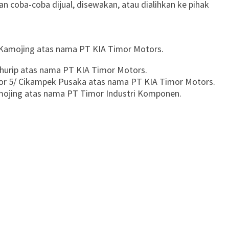
an coba-coba dijual, disewakan, atau dialihkan ke pihak
Kamojing atas nama PT KIA Timor Motors.
ihurip atas nama PT KIA Timor Motors.
or 5/ Cikampek Pusaka atas nama PT KIA Timor Motors.
mojing atas nama PT Timor Industri Komponen.