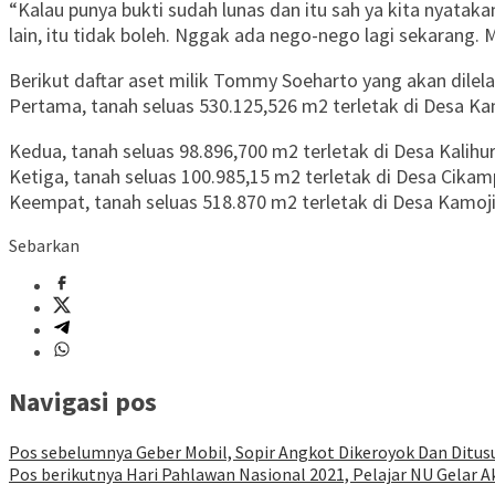
“Kalau punya bukti sudah lunas dan itu sah ya kita nyatakan
lain, itu tidak boleh. Nggak ada nego-nego lagi sekarang. 
Berikut daftar aset milik Tommy Soeharto yang akan dilel
Pertama, tanah seluas 530.125,526 m2 terletak di Desa
Kedua, tanah seluas 98.896,700 m2 terletak di Desa Kali
Ketiga, tanah seluas 100.985,15 m2 terletak di Desa C
Keempat, tanah seluas 518.870 m2 terletak di Desa Kam
Sebarkan
Navigasi pos
Pos sebelumnya
Geber Mobil, Sopir Angkot Dikeroyok Dan Ditu
Pos berikutnya
Hari Pahlawan Nasional 2021, Pelajar NU Gelar 