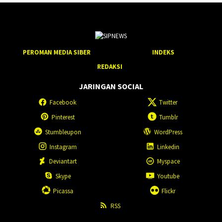
PEROMAN MEDIA SIBER
INDEKS
REDAKSI
JARINGAN SOCIAL
Facebook
Twitter
Pinterest
Tumblr
Stumbleupon
WordPress
Instagram
Linkedin
Deviantart
Myspace
Skype
Youtube
Picassa
Flickr
RSS