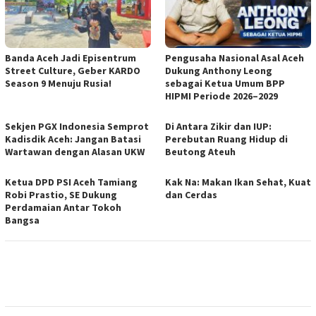
Banda Aceh Jadi Episentrum
Pengusaha Nasional Asal Aceh
Street Culture, Geber KARDO
Dukung Anthony Leong
Season 9 Menuju Rusia!
sebagai Ketua Umum BPP
HIPMI Periode 2026–2029
Sekjen PGX Indonesia Semprot
Di Antara Zikir dan IUP:
Kadisdik Aceh: Jangan Batasi
Perebutan Ruang Hidup di
Wartawan dengan Alasan UKW
Beutong Ateuh
Ketua DPD PSI Aceh Tamiang
Kak Na: Makan Ikan Sehat, Kuat
Robi Prastio, SE Dukung
dan Cerdas
Perdamaian Antar Tokoh
Bangsa