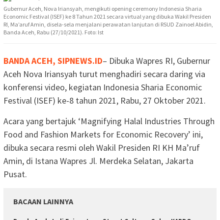
Gubernur Aceh, Nova Iriansyah, mengikuti opening ceremony Indonesia Sharia
Economic Festival (ISEF) ke 8 Tahun 2021 secara virtual yang dibuka Wakil Presiden
RI, Ma’aruf Amin, disela-sela menjalani perawatan lanjutan di RSUD Zainoel Abidin,
Banda Aceh, Rabu (27/10/2021). Foto: Ist
BANDA ACEH, SIPNEWS.ID
– Dibuka Wapres RI, Gubernur
Aceh Nova Iriansyah turut menghadiri secara daring via
konferensi video, kegiatan Indonesia Sharia Economic
Festival (ISEF) ke-8 tahun 2021, Rabu, 27 Oktober 2021.
Acara yang bertajuk ‘Magnifying Halal Industries Through
Food and Fashion Markets for Economic Recovery’ ini,
dibuka secara resmi oleh Wakil Presiden RI KH Ma’ruf
Amin, di Istana Wapres Jl. Merdeka Selatan, Jakarta
Pusat.
BACAAN LAINNYA