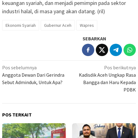
keuangan syariah, dan menjadi pemimpin pada sektor
industri halal, di masa yang akan datang. (ril)
Ekonomi Syariah
Gubernur Aceh
Wapres
SEBARKAN
Navigasi
Pos sebelumnya
Pos berikutnya
pos
Anggota Dewan Dari Gerindra
Kadisdik Aceh Ungkap Rasa
Sebut Adminduk, Untuk Apa?
Bangga dan Haru Kepada
PDBK
POS TERKAIT