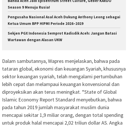
Banda Aceh Jadi Episentrum Street Culture, Geber KARDO
Season 9 Menuju Rusia!
Pengusaha Nasional Asal Aceh Dukung Anthony Leong sebagai
Ketua Umum BPP HIPMI Periode 2026–2029
Sekjen PGX Indonesia Semprot Kadisdik Aceh: Jangan Batasi
Wartawan dengan Alasan UKW
Dalam sambutannya, Wapres menjelaskan, bahwa pada
tataran global, ekonomi dan keuangan Syariah, khususnya
sektor keuangan syariah, telah mengalami pertumbuhan
lebih cepat dan melampaui keuangan konvensional dan
diproyeksikan akan terus meningkat. “State of Global
Islamic Economy Report Standard menyebutkan, bahwa
pada tahun 2019 jumlah masyarakat muslim dunia
mencapai sekitar 1,9 miliar orang, dengan total spending
untuk produk halal mencapai 2,02 triliun dollar AS. Angka