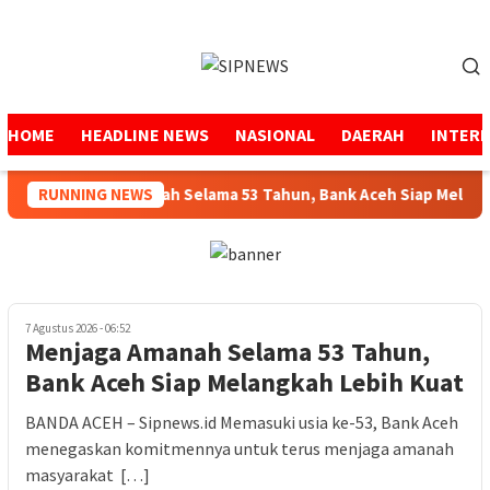
Loncat
ke
Menu
konten
Mobile
HOME
HEADLINE NEWS
NASIONAL
DAERAH
INTER
Menjaga Amanah Selama 53 Tahun, Bank Aceh Siap Melangkah
RUNNING NEWS
7 Agustus 2026 - 06:52
Menjaga Amanah Selama 53 Tahun,
Bank Aceh Siap Melangkah Lebih Kuat
BANDA ACEH – Sipnews.id Memasuki usia ke-53, Bank Aceh
menegaskan komitmennya untuk terus menjaga amanah
masyarakat […]