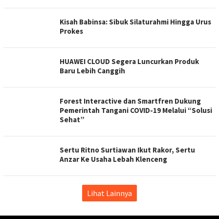
Kisah Babinsa: Sibuk Silaturahmi Hingga Urus
Prokes
HUAWEI CLOUD Segera Luncurkan Produk
Baru Lebih Canggih
Forest Interactive dan Smartfren Dukung
Pemerintah Tangani COVID-19 Melalui “Solusi
Sehat”
Sertu Ritno Surtiawan Ikut Rakor, Sertu
Anzar Ke Usaha Lebah Klenceng
Lihat Lainnya